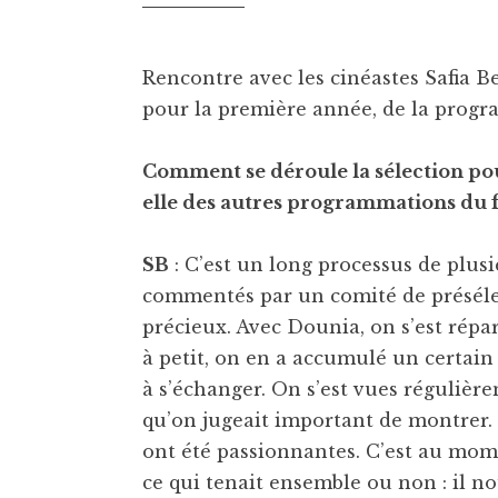
Rencontre avec les cinéastes Safia 
pour la première année, de la prog
Comment se déroule la sélection pou
elle des autres programmations du fe
SB
: C’est un long processus de plusi
commentés par un comité de préséle
précieux. Avec Dounia, on s’est répar
à petit, on en a accumulé un certai
à s’échanger. On s’est vues régulière
qu’on jugeait important de montrer. 
ont été passionnantes. C’est au mo
ce qui tenait ensemble ou non : il no