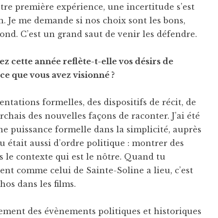
otre première expérience, une incertitude s’est
on. Je me demande si nos choix sont les bons,
 fond. C’est un grand saut de venir les défendre.
cette année reflète-t-elle vos désirs de
 ce que vous avez visionné ?
ntations formelles, des dispositifs de récit, de
chais des nouvelles façons de raconter. J’ai été
ne puissance formelle dans la simplicité, auprès
u était aussi d’ordre politique : montrer des
ns le contexte qui est le nôtre. Quand tu
t comme celui de Sainte-Soline a lieu, c’est
os dans les films.
lement des évènements politiques et historiques