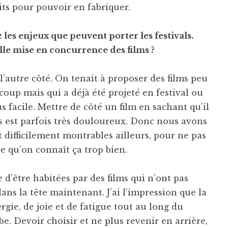
its pour pouvoir en fabriquer.
les enjeux que peuvent porter les festivals.
e mise en concurrence des films ?
l’autre côté. On tenait à proposer des films peu
coup mais qui a déjà été projeté en festival ou
us facile. Mettre de côté un film en sachant qu’il
s est parfois très douloureux. Donc nous avons
t difficilement montrables ailleurs, pour ne pas
e qu’on connaît ça trop bien.
 d’être habitées par des films qui n’ont pas
ns la tête maintenant. J’ai l’impression que la
ie, de joie et de fatigue tout au long du
be. Devoir choisir et ne plus revenir en arrière,