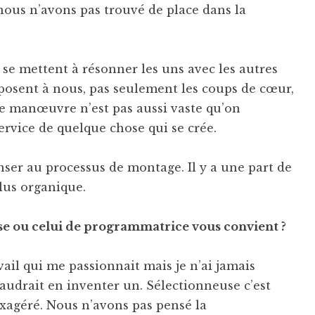
nous n’avons pas trouvé de place dans la
se mettent à résonner les uns avec les autres
posent à nous, pas seulement les coups de cœur,
de manœuvre n’est pas aussi vaste qu’on
service de quelque chose qui se crée.
nser au processus de montage. Il y a une part de
plus organique.
se ou celui de programmatrice vous convient ?
vail qui me passionnait mais je n’ai jamais
faudrait en inventer un. Sélectionneuse c’est
xagéré. Nous n’avons pas pensé la