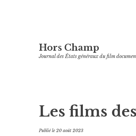
Aller
Hors Champ
au
contenu
Journal des États généraux du film documen
principal
Les films des
Publié le
20 août 2023