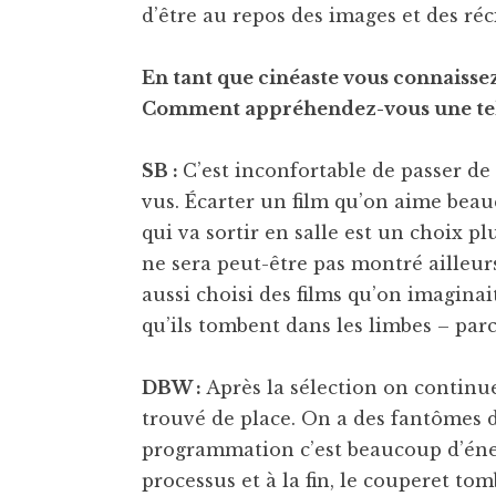
d’être au repos des images et des réc
En tant que cinéaste vous connaissez 
Comment appréhendez-vous une tell
SB :
C’est inconfortable de passer de 
vus. Écarter un film qu’on aime beau
qui va sortir en salle est un choix pl
ne sera peut-être pas montré ailleur
aussi choisi des films qu’on imaginai
qu’ils tombent dans les limbes – parc
DBW :
Après la sélection on continue
trouvé de place. On a des fantômes da
programmation c’est beaucoup d’énerg
processus et à la fin, le couperet tom