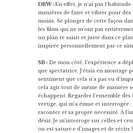
DBW :
En effet, je n’ai pas l’habitud
manières de faire et vibrer pour des
moins. Se plonger de cette façon dan
les films qui ne m’ont pas entièreme
un plan te saisit et juste dans ce pl
inspirée personnellement par ce sim
SB :
De mon côté, l’expérience a dépl
que spectatrice. J’étais en montage pe
sentiment que cela n’a pas eu d’impa
cela agit tout de même de manière so
échappent. Regarder l’ensemble des f
vertige, qui m’a émue et interrogée :
raconter et sa propre nécessité. À l’i
désir. Je m’interroge sur celles et c
on est saturé·e d’images et de récits