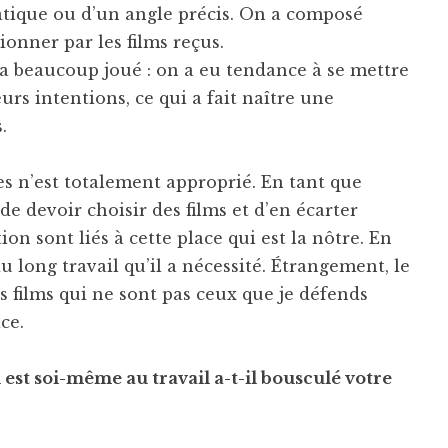
tique ou d’un angle précis. On a composé
onner par les films reçus.
 a beaucoup joué : on a eu tendance à se mettre
eurs intentions, ce qui a fait naître une
.
es n’est totalement approprié. En tant que
de devoir choisir des films et d’en écarter
on sont liés à cette place qui est la nôtre. En
 long travail qu’il a nécessité. Étrangement, le
 films qui ne sont pas ceux que je défends
ce.
 est soi-même au travail a-t-il bousculé votre