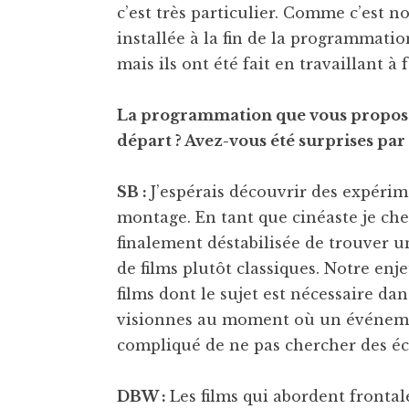
c’est très particulier. Comme c’est n
installée à la fin de la programmati
mais ils ont été fait en travaillant à
La programmation que vous proposez 
départ ? Avez-vous été surprises par
SB :
J’espérais découvrir des expérime
montage. En tant que cinéaste je cher
finalement déstabilisée de trouver u
de films plutôt classiques. Notre enje
films dont le sujet est nécessaire da
visionnes au moment où un événemen
compliqué de ne pas chercher des éch
DBW :
Les films qui abordent fronta