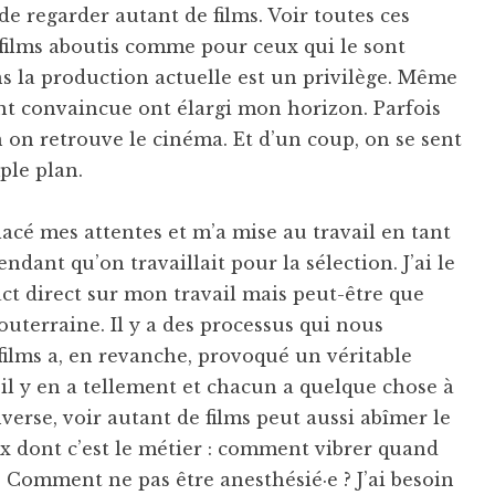
e de regarder autant de films. Voir toutes ces
 films aboutis comme pour ceux qui le sont
s la production actuelle est un privilège. Même
nt convaincue ont élargi mon horizon. Parfois
an on retrouve le cinéma. Et d’un coup, on se sent
ple plan.
acé mes attentes et m’a mise au travail en tant
ndant qu’on travaillait pour la sélection. J’ai le
ct direct sur mon travail mais peut-être que
uterraine. Il y a des processus qui nous
ilms a, en revanche, provoqué un véritable
 il y en a tellement et chacun a quelque chose à
nverse, voir autant de films peut aussi abîmer le
eux dont c’est le métier : comment vibrer quand
 ? Comment ne pas être anesthésié·e ? J’ai besoin