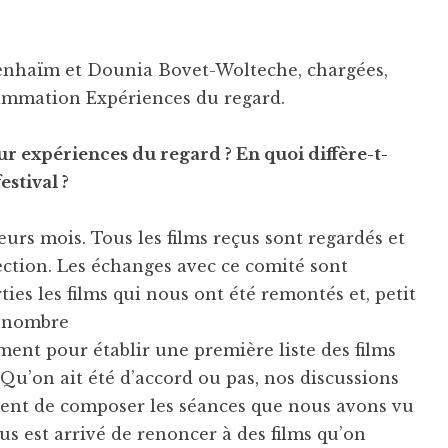
Benhaïm et Dounia Bovet-Wolteche, chargées,
rammation Expériences du regard.
r expériences du regard ? En quoi diffère-t-
stival ?
eurs mois. Tous les films reçus sont regardés et
ction. Les échanges avec ce comité sont
ties les films qui nous ont été remontés et, petit
n nombre
ment pour établir une première liste des films
Qu’on ait été d’accord ou pas, nos discussions
ment de composer les séances que nous avons vu
us est arrivé de renoncer à des films qu’on