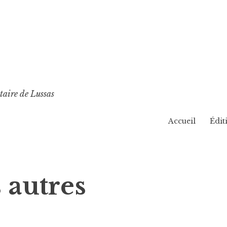
taire de Lussas
Accueil
Édit
 autres