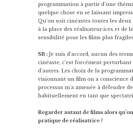
programmation à partir d’une théma
quelque chose en se laissant impressi
Qu’on soit cinéastes toutes les deux
à la place des réalisateur·ices et de l
sensibilité pour les films plus fragiles
SB :
Je suis d’accord, aucun des term
cinéaste, c’est forcément perturbant 
d’autres. Les choix de la programmati
visionnant un film on a conscience du
processus m’a amenée à défendre des
habituellement en tant que spectatri
Regarder autant de films alors qu’on
pratique de réalisatrice ?