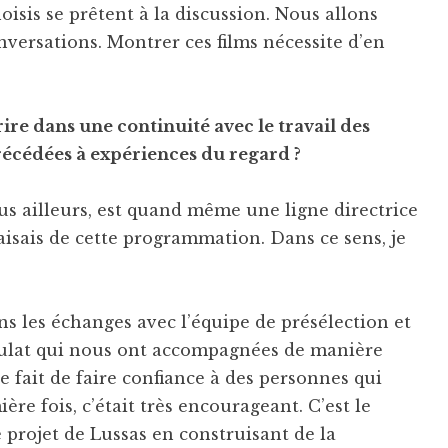
oisis se prêtent à la discussion. Nous allons
versations. Montrer ces films nécessite d’en
ire dans une continuité avec le travail des
écédées à expériences du regard ?
vus ailleurs, est quand même une ligne directrice
aisais de cette programmation. Dans ce sens, je
ns les échanges avec l’équipe de présélection et
aulat qui nous ont accompagnées de manière
Le fait de faire confiance à des personnes qui
ère fois, c’était très encourageant. C’est le
le projet de Lussas en construisant de la