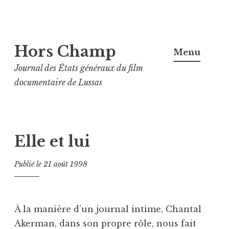
Aller
Hors Champ
au
Menu
contenu
Journal des États généraux du film
principal
documentaire de Lussas
Elle et lui
Publié le
21 août 1998
À la manière d’un journal intime, Chantal
Akerman, dans son propre rôle, nous fait