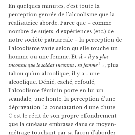
En quelques minutes, c’est toute la
perception genrée de l’alcoolisme que la
réalisatrice aborde. Parce que – comme
nombre de sujets, d’expériences (etc.) de
notre société patriarcale – la perception de
l’alcoolisme varie selon qu’elle touche un
homme ou une femme. Et si «
il y a plus
1
inconnu que le soldat inconnu : sa femme
», plus
tabou qu’un alcoolique, il y a… une
alcoolique. Dénié, caché, refoulé,
l’alcoolisme féminin porte en lui un
scandale, une honte, la perception d’une
dépravation, la constatation d’une chute.
C’est le récit de son propre effondrement
que la cinéaste embrasse dans ce moyen-
métrage touchant par sa façon d’aborder