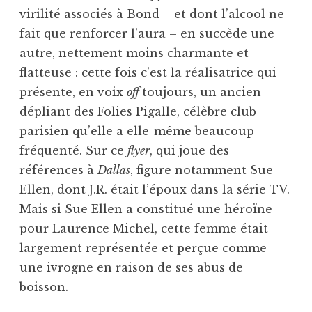
virilité associés à Bond – et dont l’alcool ne
fait que renforcer l’aura – en succède une
autre, nettement moins charmante et
flatteuse : cette fois c’est la réalisatrice qui
présente, en voix
off
toujours, un ancien
dépliant des Folies Pigalle, célèbre club
parisien qu’elle a elle-même beaucoup
fréquenté. Sur ce
flyer
, qui joue des
références à
Dallas
, figure notamment Sue
Ellen, dont J.R. était l’époux dans la série TV.
Mais si Sue Ellen a constitué une héroïne
pour Laurence Michel, cette femme était
largement représentée et perçue comme
une ivrogne en raison de ses abus de
boisson.