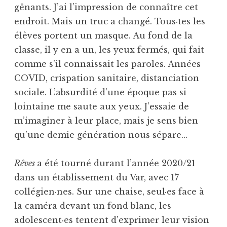
gênants. J’ai l’impression de connaître cet
endroit. Mais un truc a changé. Tous·tes les
élèves portent un masque. Au fond de la
classe, il y en a un, les yeux fermés, qui fait
comme s’il connaissait les paroles. Années
COVID, crispation sanitaire, distanciation
sociale. L’absurdité d’une époque pas si
lointaine me saute aux yeux. J’essaie de
m’imaginer à leur place, mais je sens bien
qu’une demie génération nous sépare…
Rêves
a été tourné durant l’année 2020/21
dans un établissement du Var, avec 17
collégien·nes. Sur une chaise, seul·es face à
la caméra devant un fond blanc, les
adolescent·es tentent d’exprimer leur vision