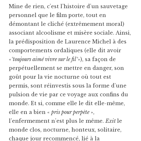
Mine de rien, c’est l’histoire d’un sauvetage
personnel que le film porte, tout en
démontant le cliché (extrêmement moral)
associant alcoolisme et misère sociale. Ainsi,
la prédisposition de Laurence Michel à des
comportements ordaliques (elle dit avoir
«
°toujours aimé vivre sur le fil°
»), sa façon de
perpétuellement se mettre en danger, son
goût pour la vie nocturne où tout est
permis, sont réinvestis sous la forme d’une
pulsion de vie par ce voyage aux confins du
monde. Et si, comme elle le dit elle-même,
elle en a bien «
pris pour perpète
»,
l’enfermement n’est plus le même.
Exit
le
monde clos, nocturne, honteux, solitaire,
chaque jour recommencé, lié à la