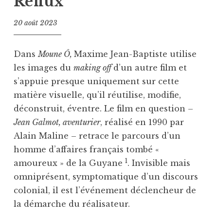
Reflux
20 août 2023
Dans
Moune Ô,
Maxime Jean-Baptiste utilise
les images du
making off
d’un autre film et
s’appuie presque uniquement sur cette
matière visuelle, qu’il réutilise, modifie,
déconstruit, éventre. Le film en question –
Jean Galmot, aventurier
, réalisé en 1990 par
Alain Maline – retrace le parcours d’un
homme d’affaires français tombé «
1
amoureux » de la Guyane
. Invisible mais
omniprésent, symptomatique d’un discours
colonial, il est l’événement déclencheur de
la démarche du réalisateur.