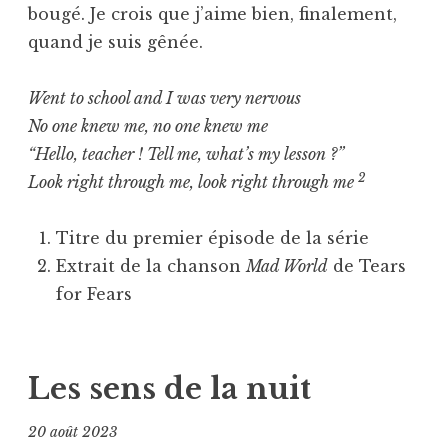
bougé. Je crois que j’aime bien, finalement,
quand je suis gênée.
Went to school and I was very nervous
No one knew me, no one knew me
“Hello, teacher ! Tell me, what’s my lesson ?”
2
Look right through me, look right through me
Titre du premier épisode de la série
Extrait de la chanson
Mad World
de Tears
for Fears
Les sens de la nuit
20 août 2023