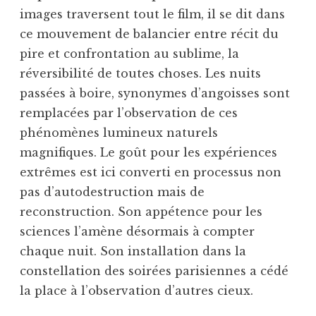
images traversent tout le film, il se dit dans
ce mouvement de balancier entre récit du
pire et confrontation au sublime, la
réversibilité de toutes choses. Les nuits
passées à boire, synonymes d’angoisses sont
remplacées par l’observation de ces
phénomènes lumineux naturels
magnifiques. Le goût pour les expériences
extrêmes est ici converti en processus non
pas d’autodestruction mais de
reconstruction. Son appétence pour les
sciences l’amène désormais à compter
chaque nuit. Son installation dans la
constellation des soirées parisiennes a cédé
la place à l’observation d’autres cieux.