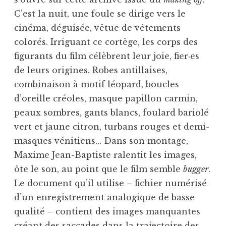
C’est la nuit, une foule se dirige vers le
cinéma, déguisée, vêtue de vêtements
colorés. Irriguant ce cortège, les corps des
figurants du film célèbrent leur joie, fier·es
de leurs origines. Robes antillaises,
combinaison à motif léopard, boucles
d’oreille créoles, masque papillon carmin,
peaux sombres, gants blancs, foulard bariolé
vert et jaune citron, turbans rouges et demi-
masques vénitiens… Dans son montage,
Maxime Jean-Baptiste ralentit les images,
ôte le son, au point que le film semble
bugger
.
Le document qu’il utilise – fichier numérisé
d’un enregistrement analogique de basse
qualité – contient des images manquantes
créant des saccades dans la trajectoire des