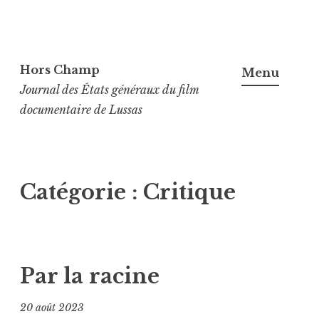
Aller
au
Hors Champ
Menu
contenu
Journal des États généraux du film
principal
documentaire de Lussas
Catégorie :
Critique
Par la racine
20 août 2023