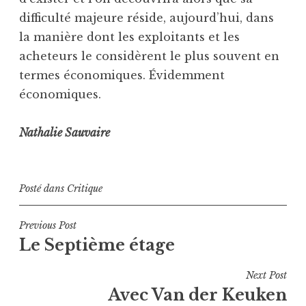
difficulté majeure réside, aujourd’hui, dans
la manière dont les exploitants et les
acheteurs le considèrent le plus souvent en
termes économiques. Évidemment
économiques.
Nathalie Sauvaire
Posté dans
Critique
Navigation
Previous Post
Le Septième étage
de
l’article
Next Post
Avec Van der Keuken