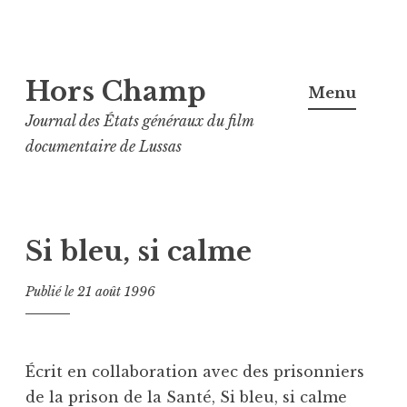
Aller
Hors Champ
au
Menu
contenu
Journal des États généraux du film
principal
documentaire de Lussas
Si bleu, si calme
Publié le
21 août 1996
Écrit en collaboration avec des prisonniers
de la prison de la Santé, Si bleu, si calme