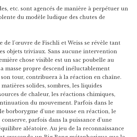
uides, etc. sont agencés de manière à perpétuer un
olente du modèle ludique des chutes de
 de l’œuvre de Fischli et Weiss se révèle tant
ces objets triviaux. Sans aucune intervention
remière chose visible est un sac poubelle au
 sa masse propre descend inéluctablement
son tour, contribuera à la réaction en chaîne.
matières solides, sombres, les liquides
 sources de chaleur, les réactions chimiques,
continuation du mouvement. Parfois dans le
le borborygme d’une mousse en réaction, le
 conserve, parfois dans la puissance d’une
quilibre aléatoire. Au jeu de la reconnaissance