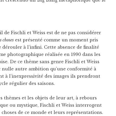
sent crescendo un Big Bang métaphorique que le
l de Fischli et Weiss est de ne pas considérer
s choses
est présenté comme un moment pris
dérouler à l’infini. Cette absence de finalité
mme photographique réalisée en 1990 dans les
ise. De ce thème sans genre Fischli et Weiss
c nulle autre ambition qu’une conformité à
t à l’inexpressivité des images ils prendront
cle régulier des saisons.
thèmes et les objets de leur art, à rebours
ique ou mystique, Fischli et Weiss interrogent
s choses de ce monde et leurs représentations.