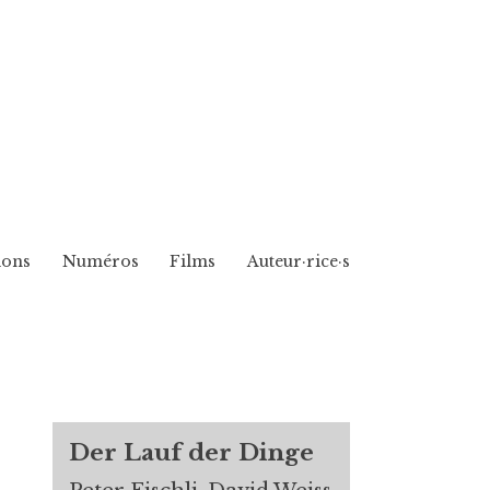
ions
Numéros
Films
Auteur·rice·s
Der Lauf der Dinge