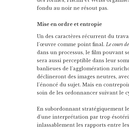
des formes, Fischli et Weiss organi
fondu au noir ne résout pas.
Mise en ordre et entropie
Un des caractères récurrent du travai
l’œuvre comme point final.
Le cours de
dans un processus, le film pouvant se 
sera aussi perceptible dans leur so
banlieues de l’agglomération zuricho
déclineront des images neutres, ave
l’énoncé du sujet. Mais en contrepoin
soin de les ordonnancer suivant le cy
En subordonnant stratégiquement les 
d’une interprétation par trop ésotér
inlassablement les rapports entre le