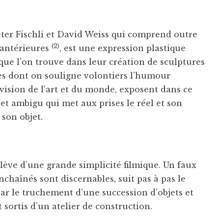
Peter Fischli et David Weiss qui comprend outre
(2)
 antérieures
, est une expression plastique
que l’on trouve dans leur création de sculptures
tes dont on souligne volontiers l’humour
 vision de l’art et du monde, exposent dans ce
t ambigu qui met aux prises le réel et son
 son objet.
lève d’une grande simplicité filmique. Un faux
haînés sont discernables, suit pas à pas le
ar le truchement d’une succession d’objets et
sortis d’un atelier de construction.