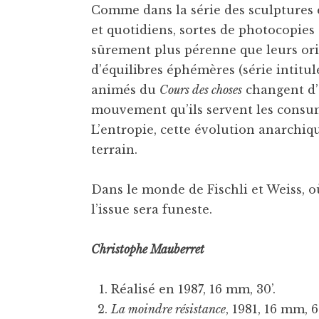
Comme dans la série des sculptures 
et quotidiens, sortes de photocopies
sûrement plus pérenne que leurs ori
d’équilibres éphémères (série intitulé
animés du
Cours des choses
changent d’é
mouvement qu’ils servent les consume
L’entropie, cette évolution anarchiq
terrain.
Dans le monde de Fischli et Weiss, où
l’issue sera funeste.
Christophe Mauberret
Réalisé en 1987, 16 mm, 30’.
La moindre résistance
, 1981, 16 mm, 