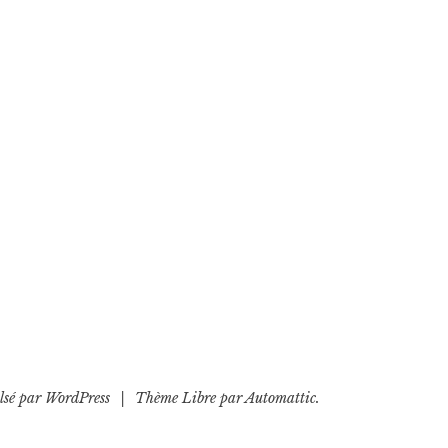
lsé par WordPress
|
Thème Libre par
Automattic
.