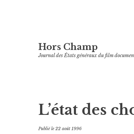
Aller
Hors Champ
au
contenu
Journal des États généraux du film documen
principal
L’état des ch
Publié le
22 août 1996