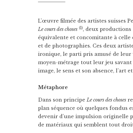
L’œuvre filmée des artistes suisses 
(1)
Le cours des choses
, deux productions
équivalente et concomitante à celle 
et de photographies. Ces deux artis
ironique, le parti pris amusé de leur
moyen-métrage tout leur jeu savant e
image, le sens et son absence, l’art et
Métaphore
Dans son principe
Le cours des choses
re
plan séquence où quelques fondus enc
devenir d’une impulsion originelle p
de matériaux qui semblent tout droit 