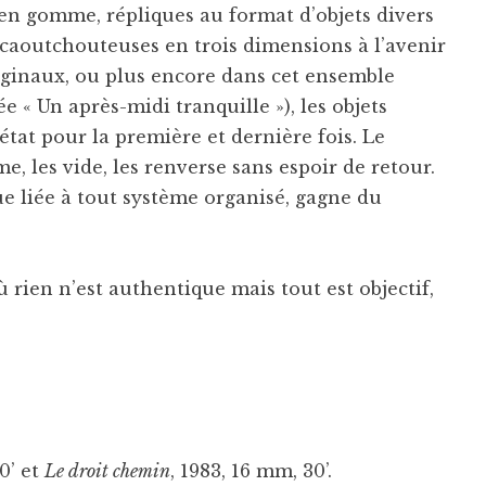
en gomme, répliques au format d’objets divers
 caoutchouteuses en trois dimensions à l’avenir
ginaux, ou plus encore dans cet ensemble
e « Un après-midi tranquille »), les objets
tat pour la première et dernière fois. Le
, les vide, les renverse sans espoir de retour.
ue liée à tout système organisé, gagne du
 rien n’est authentique mais tout est objectif,
60’ et
Le droit chemin
, 1983, 16 mm, 30’.