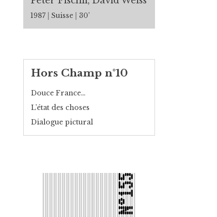
Peter Fischli, David Weiss
1987
Suisse
30’
Hors Champ n°10
Douce France…
L’état des choses
Dialogue pictural