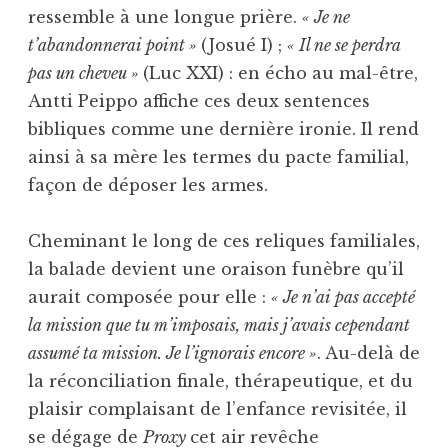
ressemble à une longue prière.
« Je ne
t’abandonnerai point »
(Josué I) ;
« Il ne se perdra
pas un cheveu »
(Luc XXI) : en écho au mal-être,
Antti Peippo affiche ces deux sentences
bibliques comme une dernière ironie. Il rend
ainsi à sa mère les termes du pacte familial,
façon de déposer les armes.
Cheminant le long de ces reliques familiales,
la balade devient une oraison funèbre qu’il
aurait composée pour elle :
« Je n’ai pas accepté
la mission que tu m’imposais, mais j’avais cependant
assumé ta mission. Je l’ignorais encore »
. Au-delà de
la réconciliation finale, thérapeutique, et du
plaisir complaisant de l’enfance revisitée, il
se dégage de
Proxy
cet air revêche