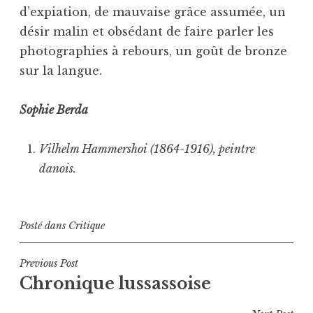
d’expiation, de mauvaise grâce assumée, un
désir malin et obsédant de faire parler les
photographies à rebours, un goût de bronze
sur la langue.
Sophie Berda
Vilhelm Hammershoi (1864-1916), peintre
danois.
Posté dans
Critique
Navigation
Previous Post
Chronique lussassoise
de
l’article