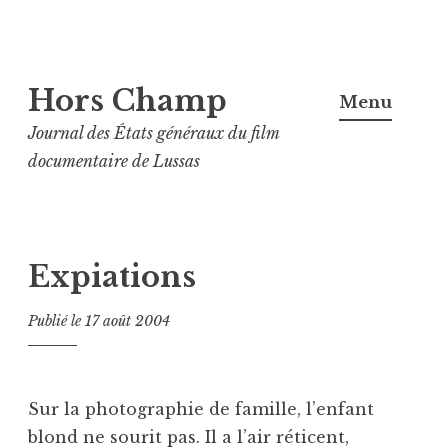
Aller
Hors Champ
au
Menu
contenu
Journal des États généraux du film
principal
documentaire de Lussas
Expiations
Publié le
17 août 2004
Sur la photographie de famille, l’enfant
blond ne sourit pas. Il a l’air réticent,