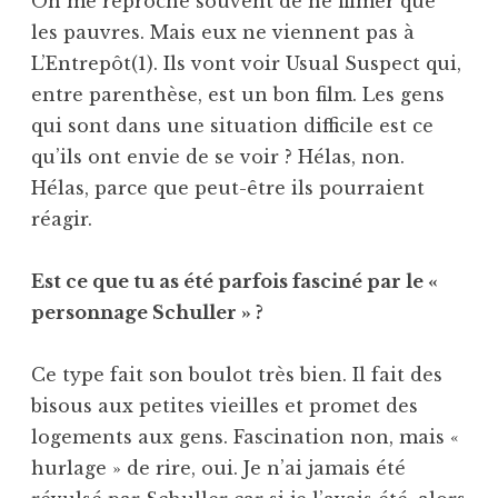
On me reproche souvent de ne filmer que
les pauvres. Mais eux ne viennent pas à
L’Entrepôt(1). Ils vont voir Usual Suspect qui,
entre parenthèse, est un bon film. Les gens
qui sont dans une situation difficile est ce
qu’ils ont envie de se voir ? Hélas, non.
Hélas, parce que peut-être ils pourraient
réagir.
Est ce que tu as été parfois fasciné par le «
personnage Schuller » ?
Ce type fait son boulot très bien. Il fait des
bisous aux petites vieilles et promet des
logements aux gens. Fascination non, mais «
hurlage » de rire, oui. Je n’ai jamais été