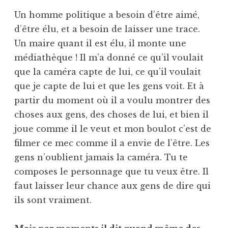
Un homme politique a besoin d’être aimé,
d’être élu, et a besoin de laisser une trace.
Un maire quant il est élu, il monte une
médiathèque ! Il m’a donné ce qu’il voulait
que la caméra capte de lui, ce qu’il voulait
que je capte de lui et que les gens voit. Et à
partir du moment où il a voulu montrer des
choses aux gens, des choses de lui, et bien il
joue comme il le veut et mon boulot c’est de
filmer ce mec comme il a envie de l’être. Les
gens n’oublient jamais la caméra. Tu te
composes le personnage que tu veux être. Il
faut laisser leur chance aux gens de dire qui
ils sont vraiment.