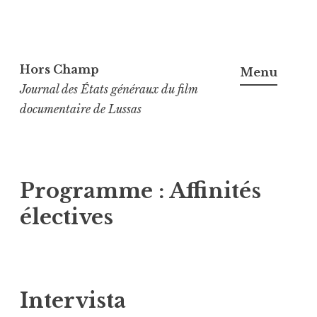
Aller
au
Hors Champ
Menu
contenu
Journal des États généraux du film
principal
documentaire de Lussas
Programme :
Affinités
électives
Intervista