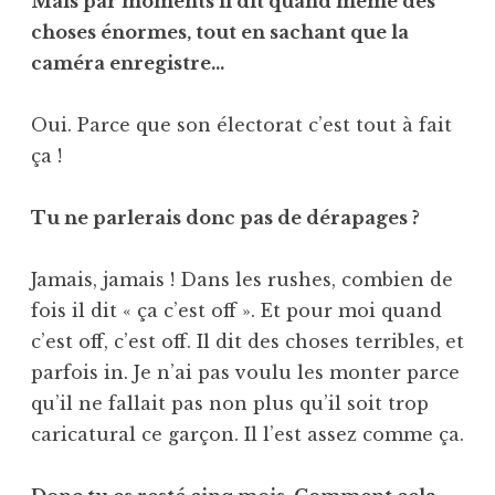
Mais par moments il dit quand même des
choses énormes, tout en sachant que la
caméra enregistre…
Oui. Parce que son électorat c’est tout à fait
ça !
Tu ne parlerais donc pas de dérapages ?
Jamais, jamais ! Dans les rushes, combien de
fois il dit « ça c’est off ». Et pour moi quand
c’est off, c’est off. Il dit des choses terribles, et
parfois in. Je n’ai pas voulu les monter parce
qu’il ne fallait pas non plus qu’il soit trop
caricatural ce garçon. Il l’est assez comme ça.