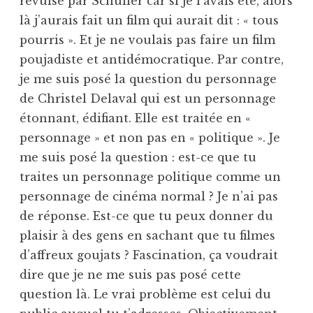
révulsé par Schuller car si je l’avais été, alors
là j’aurais fait un film qui aurait dit : « tous
pourris ». Et je ne voulais pas faire un film
poujadiste et antidémocratique. Par contre,
je me suis posé la question du personnage
de Christel Delaval qui est un personnage
étonnant, édifiant. Elle est traitée en «
personnage » et non pas en « politique ». Je
me suis posé la question : est-ce que tu
traites un personnage politique comme un
personnage de cinéma normal ? Je n’ai pas
de réponse. Est-ce que tu peux donner du
plaisir à des gens en sachant que tu filmes
d’affreux goujats ? Fascination, ça voudrait
dire que je ne me suis pas posé cette
question là. Le vrai problème est celui du