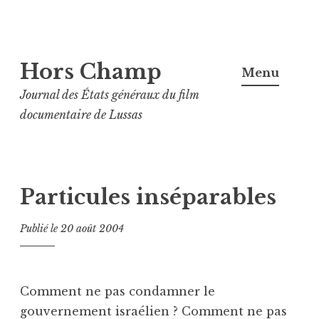
Aller
Hors Champ
au
Menu
contenu
Journal des États généraux du film
principal
documentaire de Lussas
Particules inséparables
Publié le
20 août 2004
Comment ne pas condamner le
gouvernement israélien ? Comment ne pas