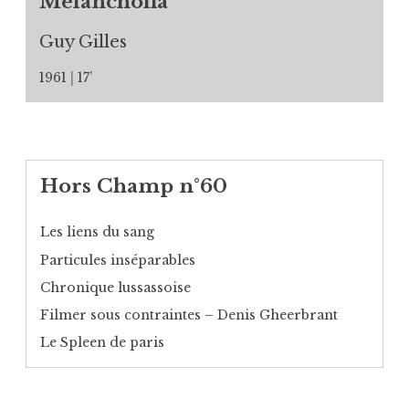
Mélancholia
Guy Gilles
1961
17’
Hors Champ n°60
Les liens du sang
Particules inséparables
Chronique lussassoise
Filmer sous contraintes – Denis Gheerbrant
Le Spleen de paris