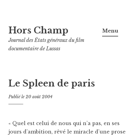
Aller
Hors Champ
au
Menu
contenu
Journal des États généraux du film
principal
documentaire de Lussas
Le Spleen de paris
Publié le
20 août 2004
« Quel est celui de nous qui n’a pas, en ses
jours d’ambition, rêvé le miracle d’une prose