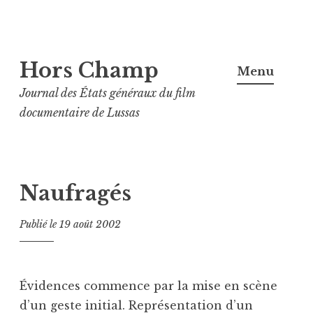
Aller
Hors Champ
au
Menu
contenu
Journal des États généraux du film
principal
documentaire de Lussas
Naufragés
Publié le
19 août 2002
Évidences commence par la mise en scène
d’un geste initial. Représentation d’un