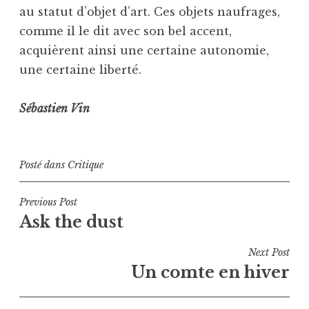
au statut d’objet d’art. Ces objets naufrages,
comme il le dit avec son bel accent,
acquièrent ainsi une certaine autonomie,
une certaine liberté.
Sébastien Vin
Posté dans
Critique
Navigation
Previous Post
Ask the dust
de
l’article
Next Post
Un comte en hiver