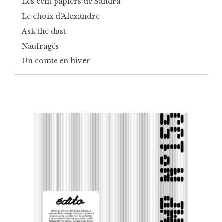
Les cent papiers de Sandra
Le choix d’Alexandre
Ask the dust
Naufragés
Un comte en hiver