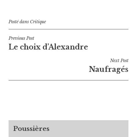
Posté dans
Critique
Navigation
Previous Post
Le choix d’Alexandre
de
l’article
Next Post
Naufragés
Poussières