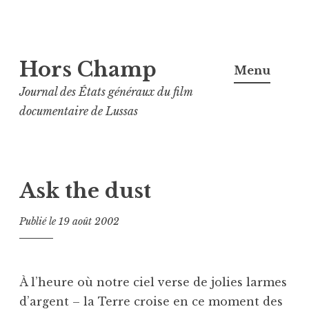
Aller
Hors Champ
au
Menu
contenu
Journal des États généraux du film
principal
documentaire de Lussas
Ask the dust
Publié le
19 août 2002
À l’heure où notre ciel verse de jolies larmes
d’argent – la Terre croise en ce moment des