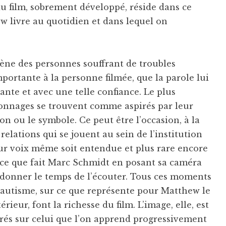
u film, sobrement développé, réside dans ce
 livre au quotidien et dans lequel on
scène des personnes souffrant de troubles
ortante à la personne filmée, que la parole lui
ante et avec une telle confiance. Le plus
rsonnages se trouvent comme aspirés par leur
n ou le symbole. Ce peut être l’occasion, à la
s relations qui se jouent au sein de l’institution
leur voix même soit entendue et plus rare encore
t ce que fait Marc Schmidt en posant sa caméra
 donner le temps de l’écouter. Tous ces moments
 l’autisme, sur ce que représente pour Matthew le
ieur, font la richesse du film. L’image, elle, est
rrés sur celui que l’on apprend progressivement