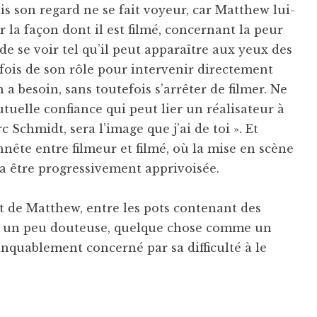
is son regard ne se fait voyeur, car Matthew lui-
 la façon dont il est filmé, concernant la peur
e se voir tel qu’il peut apparaître aux yeux des
rfois de son rôle pour intervenir directement
 a besoin, sans toutefois s’arrêter de filmer. Ne
utuelle confiance qui peut lier un réalisateur à
c Schmidt, sera l’image que j’ai de toi ». Et
nête entre filmeur et filmé, où la mise en scène
ra être progressivement apprivoisée.
t de Matthew, entre les pots contenant des
e un peu douteuse, quelque chose comme un
anquablement concerné par sa difficulté à le