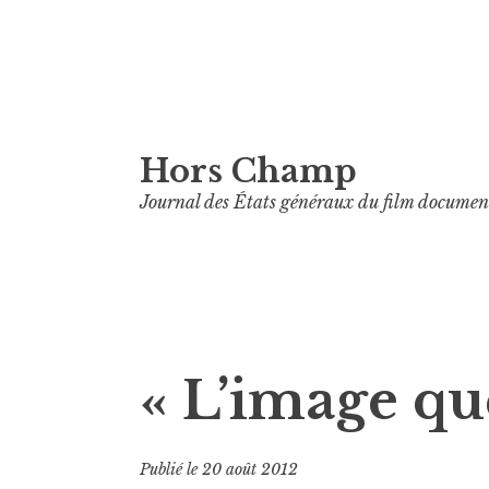
Aller
Hors Champ
au
contenu
Journal des États généraux du film documen
principal
« L’image que 
Publié le
20 août 2012