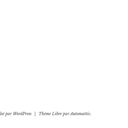
lsé par WordPress
|
Thème Libre par
Automattic
.