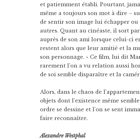
et patiemment établi. Pourtant, jama
même a toujours son mot à dire – sur
de sentir son image lui échapper ou d
autres. Quant au cinéaste, il sort pa
auprès de son ami lorsque celui-ci en
restent alors que leur amitié et la m
son personnage. « Ce film, lui dit Mar
rarement l’on a vu relation aussi hon
de soi semble disparaître et la camé
Alors, dans le chaos de l’appartemen
objets dont l’existence même sembl
ordre se dessine et l’on se sent imm
faire reconnaître.
Alexandre Westphal