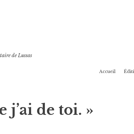
taire de Lussas
Accueil
Édit
j’ai de toi. »