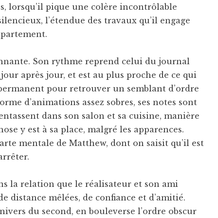
es, lorsqu’il pique une colère incontrôlable
 silencieux, l’étendue des travaux qu’il engage
ppartement.
tonnante. Son rythme reprend celui du journal
ur après jour, et est au plus proche de ce qui
at permanent pour retrouver un semblant d’ordre
forme d’animations assez sobres, ses notes sont
’entassent dans son salon et sa cuisine, manière
ose y est à sa place, malgré les apparences.
te mentale de Matthew, dont on saisit qu’il est
rrêter.
ns la relation que le réalisateur et son ami
de distance mêlées, de confiance et d’amitié.
univers du second, en bouleverse l’ordre obscur