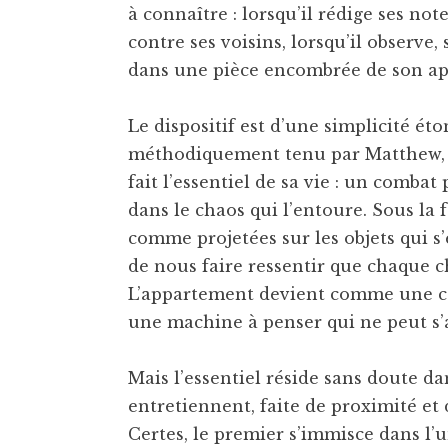
à connaître : lorsqu’il rédige ses not
contre ses voisins, lorsqu’il observe,
dans une pièce encombrée de son a
Le dispositif est d’une simplicité é
méthodiquement tenu par Matthew, jo
fait l’essentiel de sa vie : un comb
dans le chaos qui l’entoure. Sous la 
comme projetées sur les objets qui s
de nous faire ressentir que chaque ch
L’appartement devient comme une car
une machine à penser qui ne peut s’a
Mais l’essentiel réside sans doute da
entretiennent, faite de proximité et 
Certes, le premier s’immisce dans l’