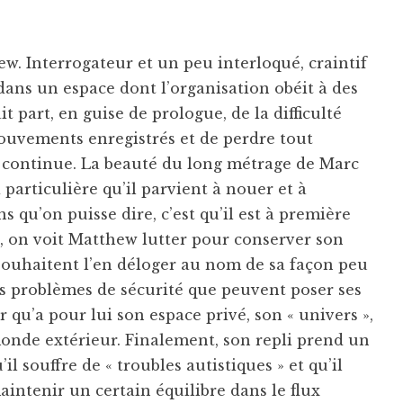
w. Interrogateur et un peu interloqué, craintif
dans un espace dont l’organisation obéit à des
it part, en guise de prologue, de la difficulté
mouvements enregistrés et de perdre tout
lm continue. La beauté du long métrage de Marc
i particulière qu’il parvient à nouer et à
 qu’on puisse dire, c’est qu’il est à première
ns, on voit Matthew lutter pour conserver son
souhaitent l’en déloger au nom de sa façon peu
s problèmes de sécurité que peuvent poser ses
r qu’a pour lui son espace privé, son « univers »,
le monde extérieur. Finalement, son repli prend un
l souffre de « troubles autistiques » et qu’il
maintenir un certain équilibre dans le flux