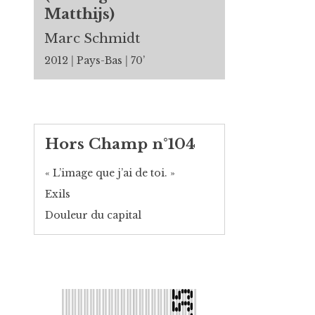
Matthijs)
Marc Schmidt
2012
Pays-Bas
70’
Hors Champ n°104
« L’image que j’ai de toi. »
Exils
Douleur du capital