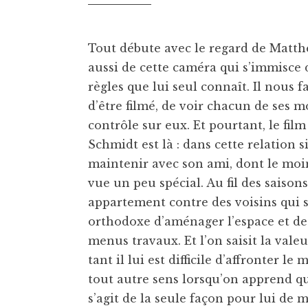
Tout débute avec le regard de Matthe
aussi de cette caméra qui s’immisce 
règles que lui seul connaît. Il nous fa
d’être filmé, de voir chacun de ses 
contrôle sur eux. Et pourtant, le fi
Schmidt est là : dans cette relation s
maintenir avec son ami, dont le moins
vue un peu spécial. Au fil des saiso
appartement contre des voisins qui 
orthodoxe d’aménager l’espace et de
menus travaux. Et l’on saisit la valeu
tant il lui est difficile d’affronter 
tout autre sens lorsqu’on apprend qu’i
s’agit de la seule façon pour lui de 