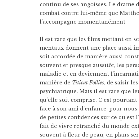
continu de ses angoisses. Le drame d
combat contre lui-même que Matthew
l’accompagne momentanément.
Il est rare que les films mettant en 
mentaux donnent une place aussi imp
soit accordée de manière aussi const
souvent et presque aussitôt, les pe
maladie et en deviennent l’incarnatio
manière de
Titicut Follies
, de saisir le
psychiatrique. Mais il est rare que 
qu’elle soit comprise. C’est pourtan
face à son ami d’enfance, pour nous
de petites confidences sur ce qu’est
fait de vivre retranché du monde extér
souvent à fleur de peau, en plans se