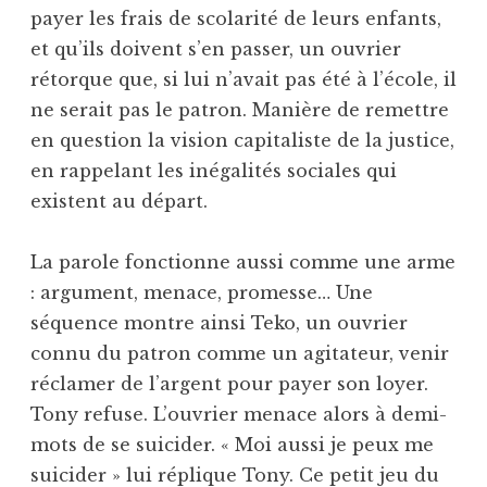
payer les frais de scolarité de leurs enfants,
et qu’ils doivent s’en passer, un ouvrier
rétorque que, si lui n’avait pas été à l’école, il
ne serait pas le patron. Manière de remettre
en question la vision capitaliste de la justice,
en rappelant les inégalités sociales qui
existent au départ.
La parole fonctionne aussi comme une arme
: argument, menace, promesse… Une
séquence montre ainsi Teko, un ouvrier
connu du patron comme un agitateur, venir
réclamer de l’argent pour payer son loyer.
Tony refuse. L’ouvrier menace alors à demi-
mots de se suicider. « Moi aussi je peux me
suicider » lui réplique Tony. Ce petit jeu du