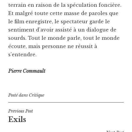
terrain en raison de la spéculation foncière.
Et malgré toute cette masse de paroles que
le film enregistre, le spectateur garde le
sentiment d’avoir assisté à un dialogue de
sourds. Tout le monde parle, tout le monde
écoute, mais personne ne réussit à
s’entendre.
Pierre Commault
Posté dans
Critique
Navigation
Previous Post
Exils
de
l’article