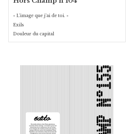
Hors Champ n°104
« L’image que j’ai de toi. »
Exils
Douleur du capital