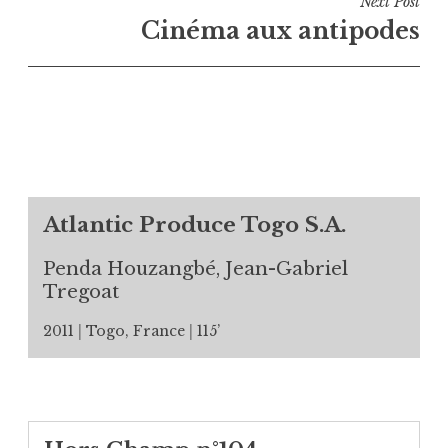
Next Post
Cinéma aux antipodes
Atlantic Produce Togo S.A.
Penda Houzangbé, Jean-Gabriel
Tregoat
2011
Togo, France
115’