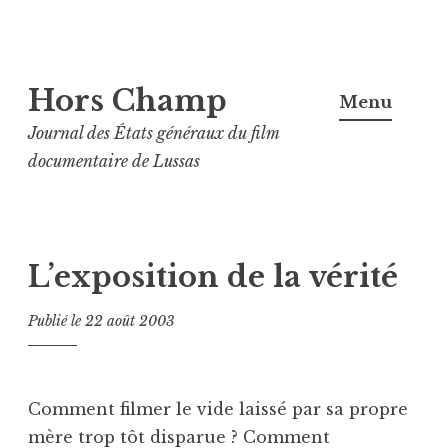
Aller
Hors Champ
au
Menu
contenu
Journal des États généraux du film
principal
documentaire de Lussas
L’exposition de la vérité
Publié le
22 août 2003
Comment filmer le vide laissé par sa propre
mère trop tôt disparue ? Comment