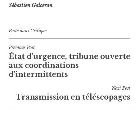
Sébastien Galceran
Posté dans
Critique
Navigation
Previous Post
État d’urgence, tribune ouverte
de
aux coordinations
l’article
d’intermittents
Next Post
Transmission en téléscopages