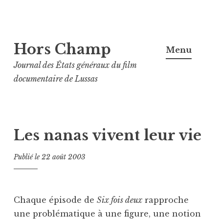
Aller
Hors Champ
au
Menu
contenu
Journal des États généraux du film
principal
documentaire de Lussas
Les nanas vivent leur vie
Publié le
22 août 2003
Chaque épisode de
Six fois deux
rapproche
une problématique à une figure, une notion