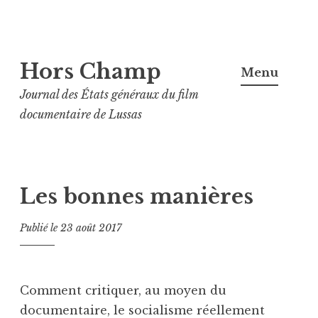
Aller
Hors Champ
au
Menu
contenu
Journal des États généraux du film
principal
documentaire de Lussas
Les bonnes manières
Publié le
23 août 2017
Comment critiquer, au moyen du
documentaire, le socialisme réellement