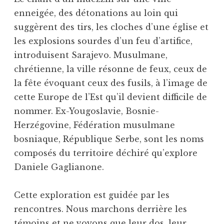
enneigée, des détonations au loin qui
suggèrent des tirs, les cloches d’une église et
les explosions sourdes d’un feu d’artifice,
introduisent Sarajevo. Musulmane,
chrétienne, la ville résonne de feux, ceux de
la fête évoquant ceux des fusils, à l’image de
cette Europe de l’Est qu’il devient difficile de
nommer. Ex-Yougoslavie, Bosnie-
Herzégovine, Fédération musulmane
bosniaque, République Serbe, sont les noms
composés du territoire déchiré qu’explore
Daniele Gaglianone.
Cette exploration est guidée par les
rencontres. Nous marchons derrière les
témoins et ne voyons que leur dos, leur