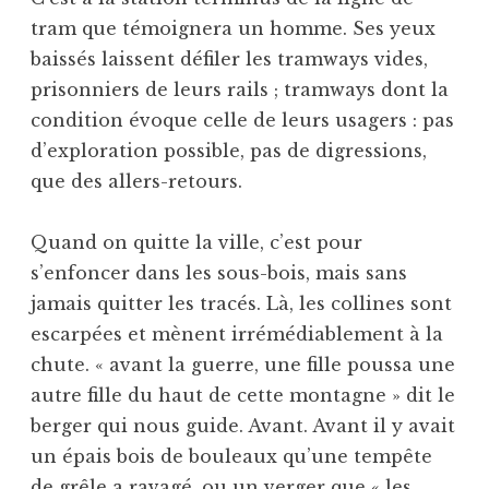
tram que témoignera un homme. Ses yeux
baissés laissent défiler les tramways vides,
prisonniers de leurs rails ; tramways dont la
condition évoque celle de leurs usagers : pas
d’exploration possible, pas de digressions,
que des allers-retours.
Quand on quitte la ville, c’est pour
s’enfoncer dans les sous-bois, mais sans
jamais quitter les tracés. Là, les collines sont
escarpées et mènent irrémédiablement à la
chute. « avant la guerre, une fille poussa une
autre fille du haut de cette montagne » dit le
berger qui nous guide. Avant. Avant il y avait
un épais bois de bouleaux qu’une tempête
de grêle a ravagé, ou un verger que « les