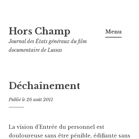
Aller
Hors Champ
au
Menu
contenu
Journal des États généraux du film
principal
documentaire de Lussas
Déchaînement
Publié le
26 août 2011
La vision d’Entrée du personnel est
douloureuse sans être pénible, édifiante sans