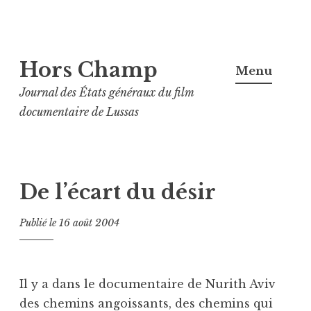
Aller
Hors Champ
au
Menu
contenu
Journal des États généraux du film
principal
documentaire de Lussas
De l’écart du désir
Publié le
16 août 2004
Il y a dans le documentaire de Nurith Aviv
des chemins angoissants, des chemins qui