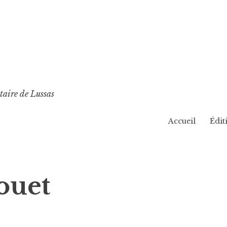
taire de Lussas
Accueil
Édit
ouet