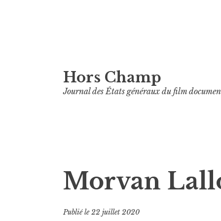
Aller
Hors Champ
au
contenu
Journal des États généraux du film documen
principal
Morvan Lall
Publié le
22 juillet 2020