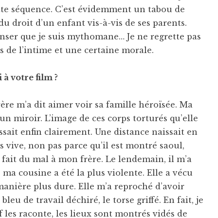
cette séquence. C’est évidemment un tabou de
du droit d’un enfant vis-à-vis de ses parents.
enser que je suis mythomane… Je ne regrette pas
es de l’intime et une certaine morale.
à votre film ?
ère m’a dit aimer voir sa famille héroïsée. Ma
un miroir. L’image de ces corps torturés qu’elle
issait enfin clairement. Une distance naissait en
s vive, non pas parce qu’il est montré saoul,
a fait du mal à mon frère. Le lendemain, il m’a
 ma cousine a été la plus violente. Elle a vécu
anière plus dure. Elle m’a reproché d’avoir
leu de travail déchiré, le torse griffé. En fait, je
f les raconte, les lieux sont montrés vidés de