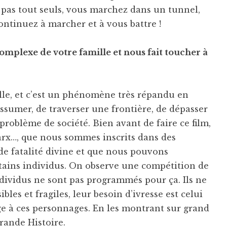
s pas tout seuls, vous marchez dans un tunnel,
ontinuez à marcher et à vous battre !
complexe de votre famille et nous fait toucher à
mille, et c’est un phénomène très répandu en
’assumer, de traverser une frontière, de dépasser
problème de société. Bien avant de faire ce film,
Marx…, que nous sommes inscrits dans des
de fatalité divine et que nous pouvons
rtains individus. On observe une compétition de
ndividus ne sont pas programmés pour ça. Ils ne
ibles et fragiles, leur besoin d’ivresse est celui
ge à ces personnages. En les montrant sur grand
grande Histoire.