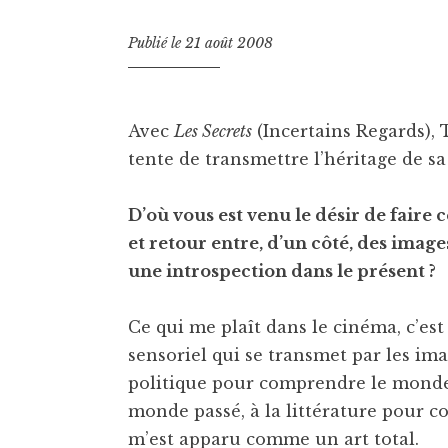
Publié le
21 août 2008
Avec
Les Secrets
(Incertains Regards), 
tente de transmettre l’héritage de s
D’où vous est venu le désir de faire c
et retour entre, d’un côté, des images 
une introspection dans le présent ?
Ce qui me plaît dans le cinéma, c’es
sensoriel qui se transmet par les imag
politique pour comprendre le monde
monde passé, à la littérature pour 
m’est apparu comme un art total.