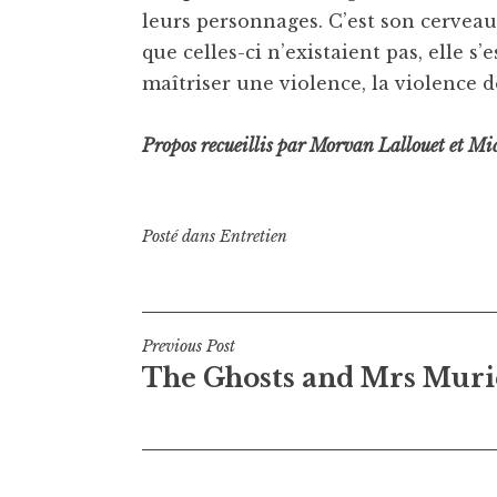
leurs personnages. C’est son cerveau 
que celles-ci n’existaient pas, elle s’e
maîtriser une violence, la violence d
Propos recueillis par Morvan Lallouet et Mi
Posté dans
Entretien
Navigation
Previous Post
The Ghosts and Mrs Muri
de
l’article