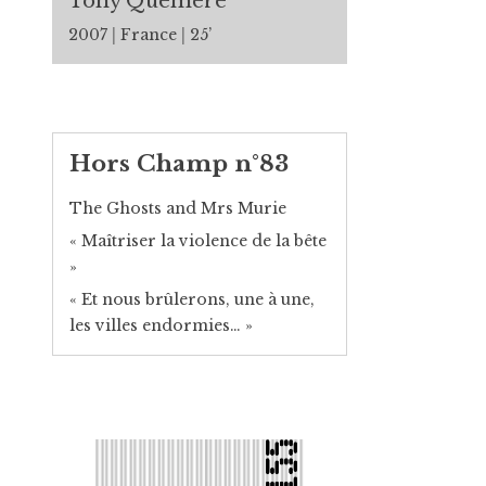
Tony Quéméré
2007
France
25’
Hors Champ n°83
The Ghosts and Mrs Murie
« Maîtriser la violence de la bête
»
« Et nous brûlerons, une à une,
les villes endormies… »