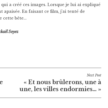
qui a créé ces images. Lorsque je lui ai expliqué
st apaisée. En faisant ce film, j’ai tenté de
e cette bête…
ckaël Soyez
Next Post
e
« Et nous brûlerons, une à
une, les villes endormies… »