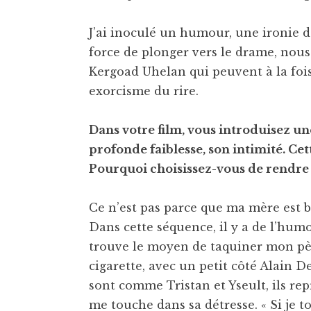
J’ai inoculé un humour, une ironie d
force de plonger vers le drame, nou
Kergoad Uhelan qui peuvent à la fois 
exorcisme du rire.
Dans votre film, vous introduisez un
profonde faiblesse, son intimité. Ce
Pourquoi choisissez-vous de rendre 
Ce n’est pas parce que ma mère est bo
Dans cette séquence, il y a de l’hum
trouve le moyen de taquiner mon pèr
cigarette, avec un petit côté Alain De
sont comme Tristan et Yseult, ils re
me touche dans sa détresse. « Si je t