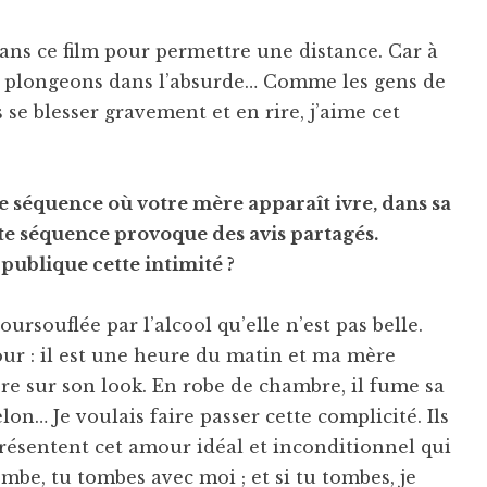
ans ce film pour permettre une distance. Car à
s plongeons dans l’absurde… Comme les gens de
se blesser gravement et en rire, j’aime cet
e séquence où votre mère apparaît ivre, dans sa
tte séquence provoque des avis partagés.
publique cette intimité ?
ursouflée par l’alcool qu’elle n’est pas belle.
our : il est une heure du matin et ma mère
e sur son look. En robe de chambre, il fume sa
lon… Je voulais faire passer cette complicité. Ils
présentent cet amour idéal et inconditionnel qui
ombe, tu tombes avec moi ; et si tu tombes, je