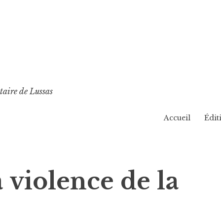
taire de Lussas
Accueil
Édit
a violence de la