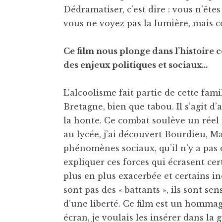
Dédramatiser, c’est dire : vous n’ête
vous ne voyez pas la lumière, mais c
Ce film nous plonge dans l’histoire 
des enjeux politiques et sociaux…
L’alcoolisme fait partie de cette fa
Bretagne, bien que tabou. Il s’agit d
la honte. Ce combat soulève un réel 
au lycée, j’ai découvert Bourdieu, 
phénomènes sociaux, qu’il n’y a pas 
expliquer ces forces qui écrasent ce
plus en plus exacerbée et certains i
sont pas des « battants », ils sont sens
d’une liberté. Ce film est un homma
écran, je voulais les insérer dans la 