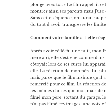
plonge avec toi. » Le film appelait 
montrer ainsi ses parents mais j’use 
Sans cette séquence, on aurait pu p
du tout d’avoir transgressé les limit
Comment votre famille a-t-elle réagi 
Après avoir réfléchi une nuit, mon fr
mère a ri, elle s’est vue comme dans 
côtoyait lors de ses cures lui appara
elle. La réaction de mon père fut plu
mais parce que le film insinue qu’il 
remercié pour ce film. La réaction de
les mêmes choses que moi, mais de m
filmé mon père, sortant du garage, le b
n’ai pas filmé ces images, une voix of