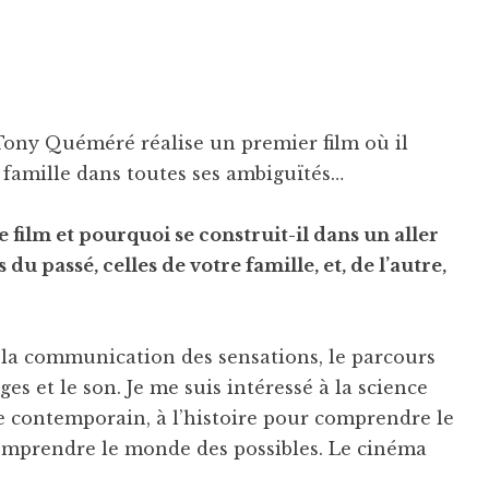
Tony Quéméré réalise un premier film où il
a famille dans toutes ses ambiguïtés…
e film et pourquoi se construit-il dans un aller
du passé, celles de votre famille, et, de l’autre,
t la communication des sensations, le parcours
es et le son. Je me suis intéressé à la science
 contemporain, à l’histoire pour comprendre le
comprendre le monde des possibles. Le cinéma