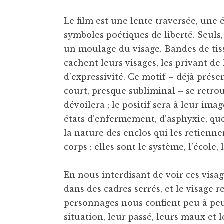
Le film est une lente traversée, une 
symboles poétiques de liberté. Seuls
un moulage du visage. Bandes de tis
cachent leurs visages, les privant de
d’expressivité. Ce motif – déjà prés
court, presque subliminal – se retrou
dévoilera ; le positif sera à leur ima
états d’enfermement, d’asphyxie, qu
la nature des enclos qui les retienne
corps : elles sont le système, l’école,
En nous interdisant de voir ces visag
dans des cadres serrés, et le visage
personnages nous confient peu à peu 
situation, leur passé, leurs maux et l