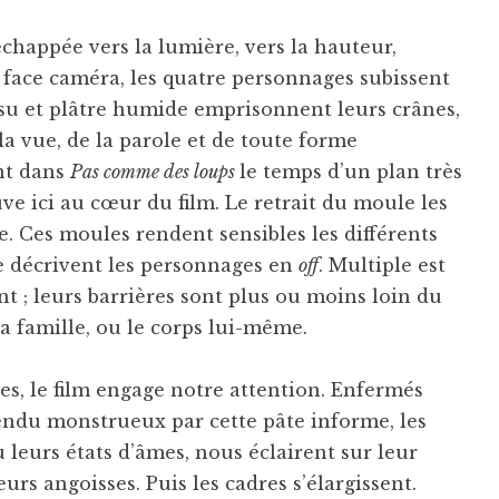
échappée vers la lumière, vers la hauteur,
, face caméra, les quatre personnages subissent
su et plâtre humide emprisonnent leurs crânes,
 la vue, de la parole et de toute forme
ent dans
Pas comme des loups
le temps d’un plan très
ve ici au cœur du film. Le retrait du moule les
ge. Ces moules rendent sensibles les différents
e décrivent les personnages en
off
. Multiple est
nt ; leurs barrières sont plus ou moins loin du
 la famille, ou le corps lui-même.
es, le film engage notre attention. Enfermés
 rendu monstrueux par cette pâte informe, les
leurs états d’âmes, nous éclairent sur leur
eurs angoisses. Puis les cadres s’élargissent.