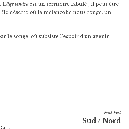
 L’
âge tendre
est un territoire fabulé ; il peut être
ne île déserte où la mélancolie nous ronge, un
 par le songe, où subsiste l’espoir d’un avenir
Next Post
Sud / Nord