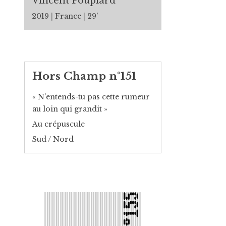
Vincent Pouplard
2019
France
29’
Hors Champ n°151
« N’entends-tu pas cette rumeur
au loin qui grandit »
Au crépuscule
Sud / Nord