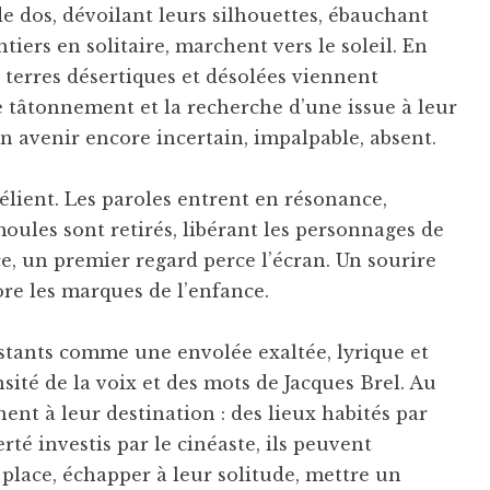
e dos, dévoilant leurs silhouettes, ébauchant
ntiers en solitaire, marchent vers le soleil. En
es terres désertiques et désolées viennent
 le tâtonnement et la recherche d’une issue à leur
un avenir encore incertain, impalpable, absent.
délient. Les paroles entrent en résonance,
moules sont retirés, libérant les personnages de
, un premier regard perce l’écran. Un sourire
re les marques de l’enfance.
nstants comme une envolée exaltée, lyrique et
sité de la voix et des mots de Jacques Brel. Au
ent à leur destination : des lieux habités par
rté investis par le cinéaste, ils peuvent
place, échapper à leur solitude, mettre un