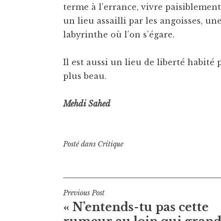
terme à l’errance, vivre paisiblement.
un lieu assailli par les angoisses, u
labyrinthe où l’on s’égare.
Il est aussi un lieu de liberté habité
plus beau.
Mehdi Sahed
Posté dans
Critique
Navigation
Previous Post
« N’entends-tu pas cette
de