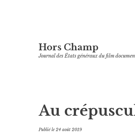
Aller
Hors Champ
au
contenu
Journal des États généraux du film documen
principal
Au crépuscu
Publié le
24 août 2019