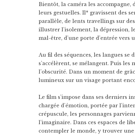
Bientôt, la caméra les accompagne, d
leurs gestuelles. Il* gravissent des se
parallèle, de lents travellings sur d
illustrer l’isolement, la dépression,
mal-être, d’une porte d’entrée vers 
Au fil des séquences, les langues se 
s’accélèrent, se mélangent. Puis les 
l’obscurité. Dans un moment de grâce
lumineux sur un visage portant enco
Le film s’impose dans ses derniers i
chargée d’émotion, portée par l’inten
crépuscule, les personnages parvienn
l’imaginaire. Dans ces espaces de libe
contempler le monde, y trouver une 