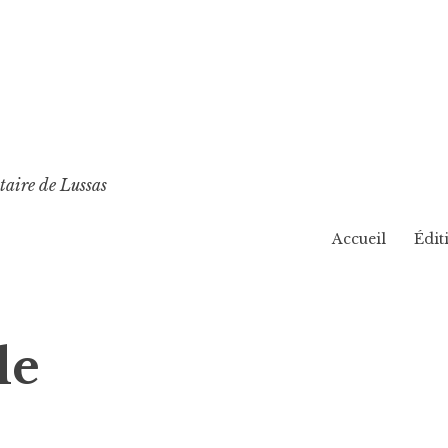
taire de Lussas
Accueil
Édit
le