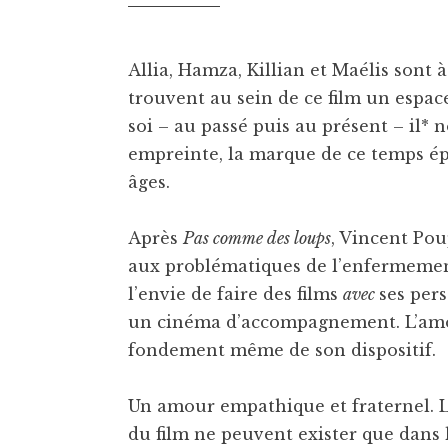
Allia, Hamza, Killian et Maélis sont à 
trouvent au sein de ce film un espace
soi – au passé puis au présent – il*
empreinte, la marque de ce temps é
âges.
Après
Pas comme des loups
, Vincent Pou
aux problématiques de l’enfermement
l’envie de faire des films
avec
ses per
un cinéma d’accompagnement. L’amou
fondement même de son dispositif.
Un amour empathique et fraternel. Le
du film ne peuvent exister que dans l