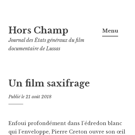
Aller
Hors Champ
au
Menu
contenu
Journal des États généraux du film
principal
documentaire de Lussas
Un film saxifrage
Publié le
21 août 2018
Enfoui profondément dans l’édredon blanc
qui l’enveloppe, Pierre Creton ouvre son œil