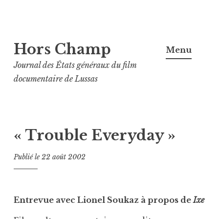
Aller
Hors Champ
au
Menu
contenu
Journal des États généraux du film
principal
documentaire de Lussas
« Trouble Everyday »
Publié le
22 août 2002
Entrevue avec Lionel Soukaz à propos de
Ixe