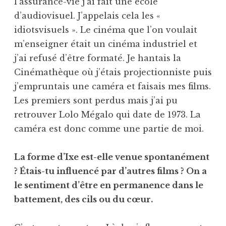
l’assurance-vie j’ai fait une école
d’audiovisuel. J’appelais cela les «
idiotsvisuels ». Le cinéma que l’on voulait
m’enseigner était un cinéma industriel et
j’ai refusé d’être formaté. Je hantais la
Cinémathèque où j’étais projectionniste puis
j’empruntais une caméra et faisais mes films.
Les premiers sont perdus mais j’ai pu
retrouver Lolo Mégalo qui date de 1973. La
caméra est donc comme une partie de moi.
La forme d’Ixe est-elle venue spontanément
? Étais-tu influencé par d’autres films ? On a
le sentiment d’être en permanence dans le
battement, des cils ou du cœur.