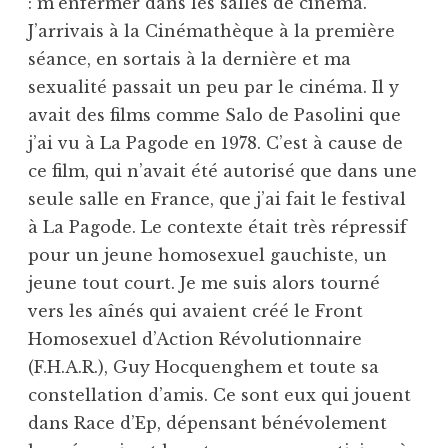
: m’enfermer dans les salles de cinéma.
J’arrivais à la Cinémathèque à la première
séance, en sortais à la dernière et ma
sexualité passait un peu par le cinéma. Il y
avait des films comme Salo de Pasolini que
j’ai vu à La Pagode en 1978. C’est à cause de
ce film, qui n’avait été autorisé que dans une
seule salle en France, que j’ai fait le festival
à La Pagode. Le contexte était très répressif
pour un jeune homosexuel gauchiste, un
jeune tout court. Je me suis alors tourné
vers les aînés qui avaient créé le Front
Homosexuel d’Action Révolutionnaire
(F.H.A.R.), Guy Hocquenghem et toute sa
constellation d’amis. Ce sont eux qui jouent
dans Race d’Ep, dépensant bénévolement