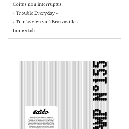
Coïtus non interruptus
« Trouble Everyday »
« Tu n’as rien vu à Brazzaville »
Immortels