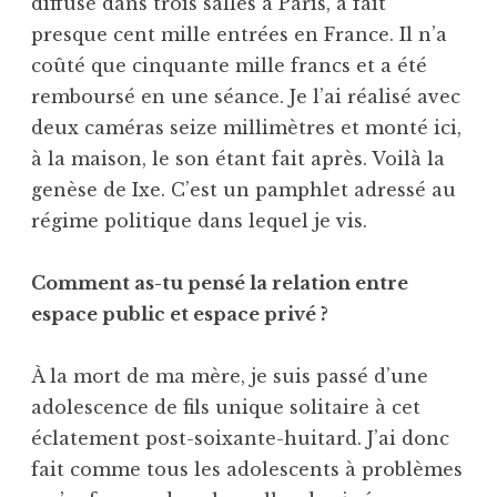
diffusé dans trois salles à Paris, a fait
presque cent mille entrées en France. Il n’a
coûté que cinquante mille francs et a été
remboursé en une séance. Je l’ai réalisé avec
deux caméras seize millimètres et monté ici,
à la maison, le son étant fait après. Voilà la
genèse de Ixe. C’est un pamphlet adressé au
régime politique dans lequel je vis.
Comment as-tu pensé la relation entre
espace public et espace privé ?
À la mort de ma mère, je suis passé d’une
adolescence de fils unique solitaire à cet
éclatement post-soixante-huitard. J’ai donc
fait comme tous les adolescents à problèmes