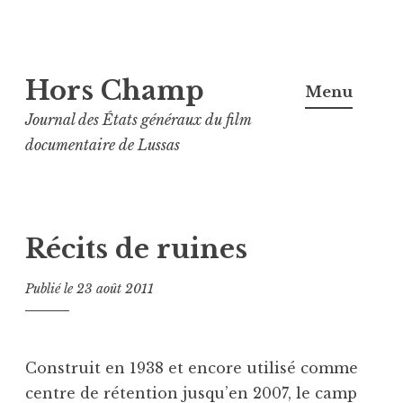
Aller
Hors Champ
au
Menu
contenu
Journal des États généraux du film
principal
documentaire de Lussas
Récits de ruines
Publié le
23 août 2011
Construit en 1938 et encore utilisé comme
centre de rétention jusqu’en 2007, le camp