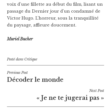
voix d’une fillette au début du film, lisant un
passage du Dernier jour d’un condamné de
Victor Hugo. L’horreur, sous la tranquillité
du paysage, affleure doucement.
Muriel Bucher
Posté dans
Critique
Navigation
Previous Post
Décoder le monde
de
l’article
Next Post
« Je ne te jugerai pas »