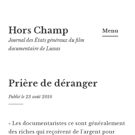
Aller
Hors Champ
au
Menu
contenu
Journal des États généraux du film
principal
documentaire de Lussas
Prière de déranger
Publié le
23 août 2016
« Les documentaristes ce sont généralement
des riches qui reçoivent de l’argent pour