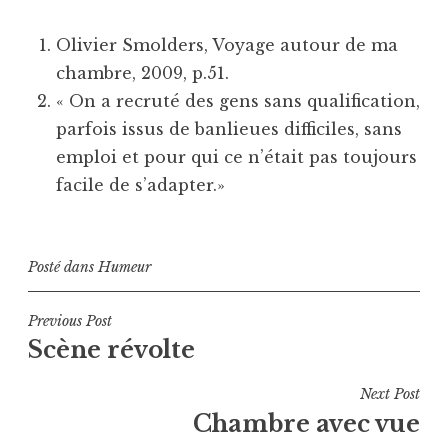
Olivier Smolders, Voyage autour de ma
chambre, 2009, p.51.
« On a recruté des gens sans qualification,
parfois issus de banlieues difficiles, sans
emploi et pour qui ce n’était pas toujours
facile de s’adapter.»
Posté dans
Humeur
Navigation
Previous Post
Scène révolte
de
l’article
Next Post
Chambre avec vue