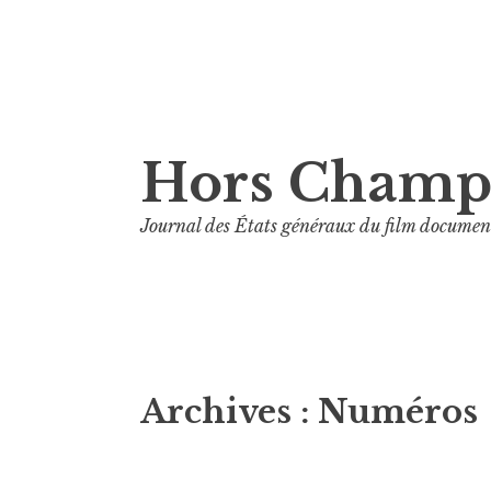
Aller
Hors Cham
au
contenu
Journal des États généraux du film documen
principal
Archives :
Numéros