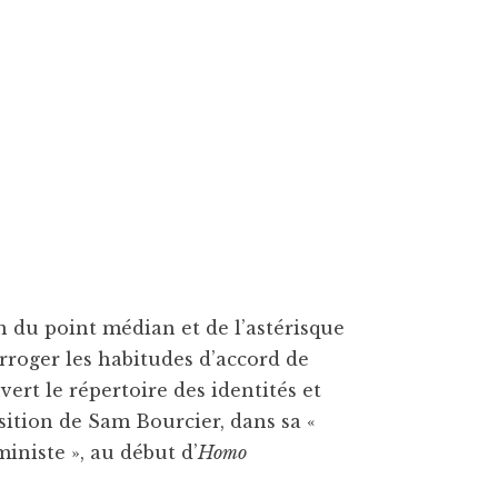
n du point médian et de l’astérisque
rroger les habitudes d’accord de
vert le répertoire des identités et
sition de Sam Bourcier, dans sa «
iniste », au début d’
Homo