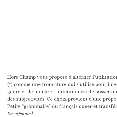
Hors Champ vous propose d’alterner l’utilisatio
(*) comme une troncature qui s’utilise pour inte
genre et de nombre. L’intention est de laisser ou
des subjectivités. Ce choix provient d’une propo
Petite “grammaire” du français queer et transfém
Inc.orporated
.