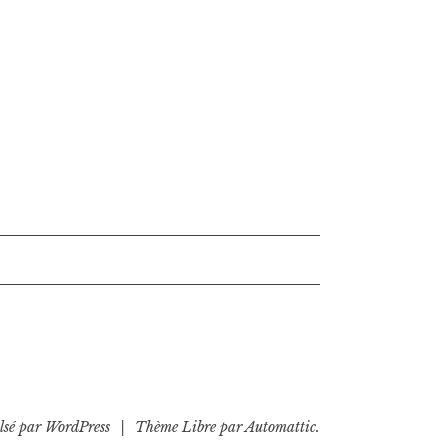
lsé par WordPress
|
Thème Libre par
Automattic
.