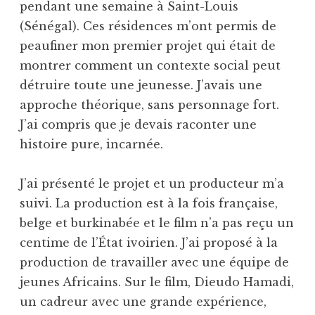
pendant une semaine à Saint-Louis
(Sénégal). Ces résidences m’ont permis de
peaufiner mon premier projet qui était de
montrer comment un contexte social peut
détruire toute une jeunesse. J’avais une
approche théorique, sans personnage fort.
J’ai compris que je devais raconter une
histoire pure, incarnée.
J’ai présenté le projet et un producteur m’a
suivi. La production est à la fois française,
belge et burkinabée et le film n’a pas reçu un
centime de l’État ivoirien. J’ai proposé à la
production de travailler avec une équipe de
jeunes Africains. Sur le film, Dieudo Hamadi,
un cadreur avec une grande expérience,