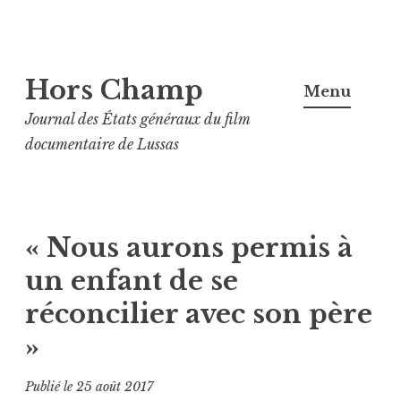
Aller
Hors Champ
au
Menu
contenu
Journal des États généraux du film
principal
documentaire de Lussas
« Nous aurons permis à
un enfant de se
réconcilier avec son père
»
Publié le
25 août 2017