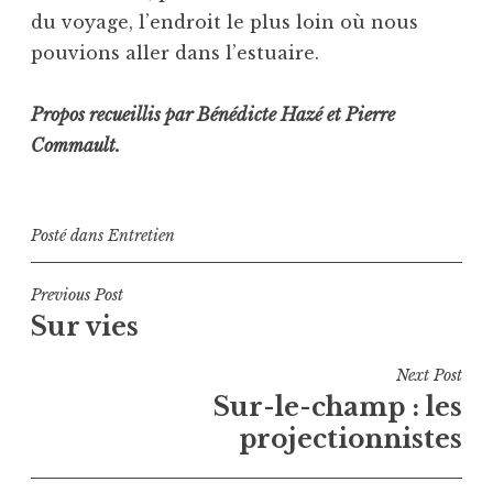
du voyage, l’endroit le plus loin où nous
pouvions aller dans l’estuaire.
Propos recueillis par Bénédicte Hazé et Pierre
Commault.
Posté dans
Entretien
Navigation
Previous Post
Sur vies
de
l’article
Next Post
Sur-le-champ : les
projectionnistes