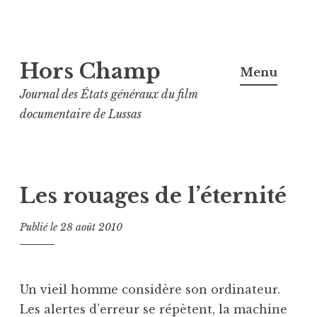
Aller
Hors Champ
au
Menu
contenu
Journal des États généraux du film
principal
documentaire de Lussas
Les rouages de l’éternité
Publié le
28 août 2010
Un vieil homme considère son ordinateur.
Les alertes d’erreur se répètent, la machine