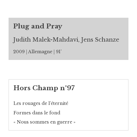
Plug and Pray
Judith Malek-Mahdavi, Jens Schanze
2009
Allemagne
91’
Hors Champ n°97
Les rouages de l’éternité
Formes dans le fond
« Nous sommes en guerre »