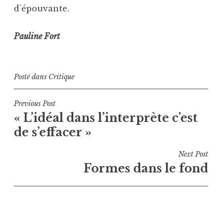
d’épouvante.
Pauline Fort
Posté dans
Critique
Navigation
Previous Post
« L’idéal dans l’interprète c’est
de
de s’effacer »
l’article
Next Post
Formes dans le fond