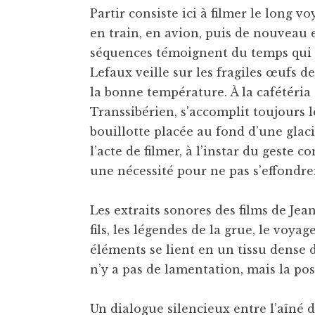
Partir consiste ici à filmer le long v
en train, en avion, puis de nouveau e
séquences témoignent du temps qui pas
Lefaux veille sur les fragiles œufs de
la bonne température. À la cafétéria 
Transsibérien, s’accomplit toujours
bouillotte placée au fond d’une glac
l’acte de filmer, à l’instar du geste c
une nécessité pour ne pas s’effondre
Les extraits sonores des films de Jean
fils, les légendes de la grue, le voy
éléments se lient en un tissu dense 
n’y a pas de lamentation, mais la posi
Un dialogue silencieux entre l’aîné dé