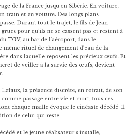
oyage de la France jusqu’en Sibérie. En voiture,
n train et en voiture. Des longs plans
se. Durant tout le trajet, le fils de Jean
 grues pour qu’ils ne se cassent pas et restent à
du TGV, au bar de l’aéroport, dans le
 le même rituel de changement d’eau de la
ière dans laquelle reposent les précieux œufs. Et
oncret de veiller à la survie des œufs, devient
r.
 Lefaux, la présence discrète, en retrait, de son
age comme passage entre vie et mort, tous ces
dont chaque maille évoque le cinéaste décédé. Il
tion de celui qui reste.
cédé et le jeune réalisateur s’installe,