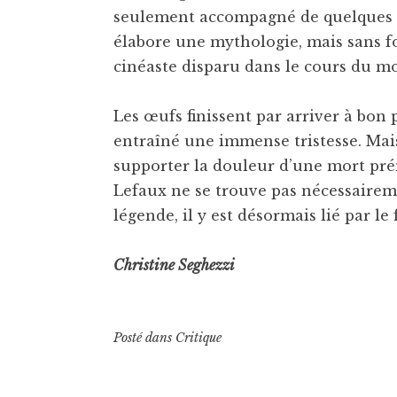
seulement accompagné de quelques 
élabore une mythologie, mais sans fo
cinéaste disparu dans le cours du m
Les œufs finissent par arriver à bon p
entraîné une immense tristesse. Mais
supporter la douleur d’une mort prém
Lefaux ne se trouve pas nécessairem
légende, il y est désormais lié par l
Christine Seghezzi
Posté dans
Critique