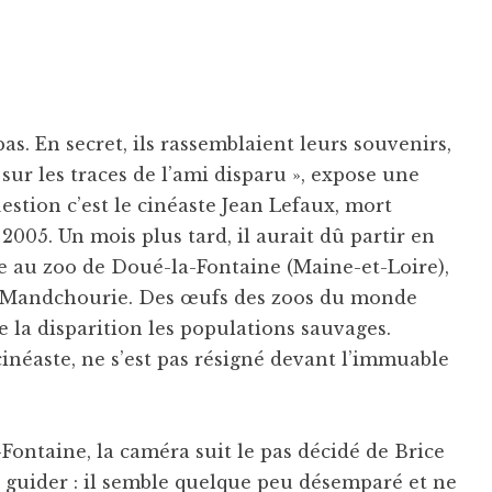
as. En secret, ils rassemblaient leurs souvenirs,
 sur les traces de l’ami disparu », expose une
uestion c’est le cinéaste Jean Lefaux, mort
005. Un mois plus tard, il aurait dû partir en
ire au zoo de Doué-la-Fontaine (Maine-et-Loire),
de Mandchourie. Des œufs des zoos du monde
e la disparition les populations sauvages.
inéaste, ne s’est pas résigné devant l’immuable
Fontaine, la caméra suit le pas décidé de Brice
se guider : il semble quelque peu désemparé et ne