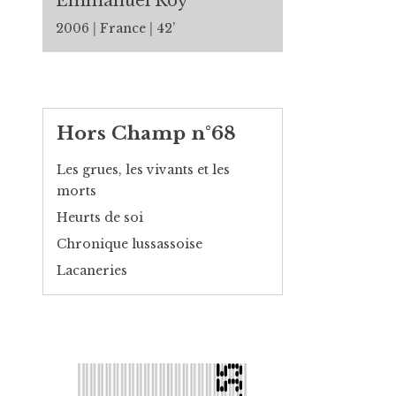
Emmanuel Roy
2006
France
42’
Hors Champ n°68
Les grues, les vivants et les
morts
Heurts de soi
Chronique lussassoise
Lacaneries