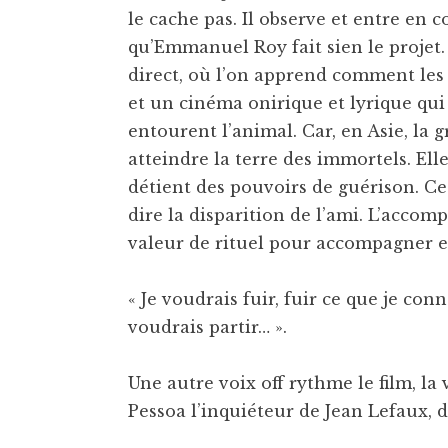
le cache pas. Il observe et entre en c
qu’Emmanuel Roy fait sien le projet.
direct, où l’on apprend comment les v
et un cinéma onirique et lyrique qui
entourent l’animal. Car, en Asie, la 
atteindre la terre des immortels. Ell
détient des pouvoirs de guérison. Ces
dire la disparition de l’ami. L’acco
valeur de rituel pour accompagner et
« Je voudrais fuir, fuir ce que je conna
voudrais partir… ».
Une autre voix off rythme le film, la
Pessoa l’inquiéteur de Jean Lefaux, d