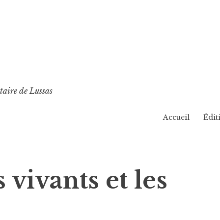
taire de Lussas
Accueil
Édit
 vivants et les