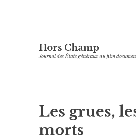
Aller
Hors Champ
au
contenu
Journal des États généraux du film documen
principal
Les grues, les
morts