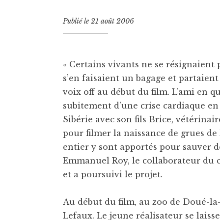
Publié le
21 août 2006
« Certains vivants ne se résignaient p
s’en faisaient un bagage et partaient
voix off au début du film. L’ami en q
subitement d’une crise cardiaque en 2
Sibérie avec son fils Brice, vétérina
pour filmer la naissance de grues 
entier y sont apportés pour sauver d
Emmanuel Roy, le collaborateur du c
et a poursuivi le projet.
Au début du film, au zoo de Doué-la-
Lefaux. Le jeune réalisateur se lais