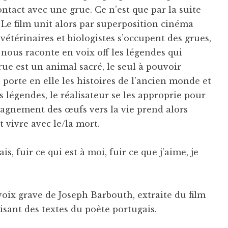
ontact avec une grue. Ce n’est que par la suite
 Le film unit alors par superposition cinéma
étérinaires et biologistes s’occupent des grues,
 nous raconte en voix off les légendes qui
grue est un animal sacré, le seul à pouvoir
e porte en elle les histoires de l’ancien monde et
 légendes, le réalisateur se les approprie pour
mpagnement des œufs vers la vie prend alors
 vivre avec le/la mort.
is, fuir ce qui est à moi, fuir ce que j’aime, je
 voix grave de Joseph Barbouth, extraite du film
isant des textes du poète portugais.