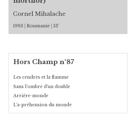
mortilor)
Cornel Mihalache
1993
Roumanie
13’
Hors Champ n°87
Les cendres et la flamme
Sans l’ombre d’un double
Arrière-monde
L’a-préhension du monde