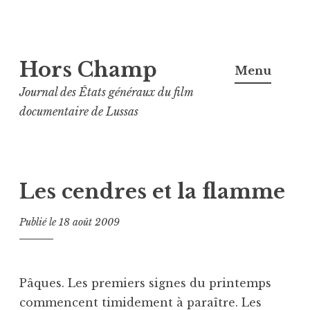
Aller
Hors Champ
au
Menu
contenu
Journal des États généraux du film
principal
documentaire de Lussas
Les cendres et la flamme
Publié le
18 août 2009
Pâques. Les premiers signes du printemps
commencent timidement à paraître. Les