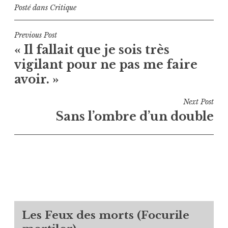
Posté dans
Critique
Navigation
Previous Post
« Il fallait que je sois très
de
vigilant pour ne pas me faire
l’article
avoir. »
Next Post
Sans l’ombre d’un double
Les Feux des morts (Focurile