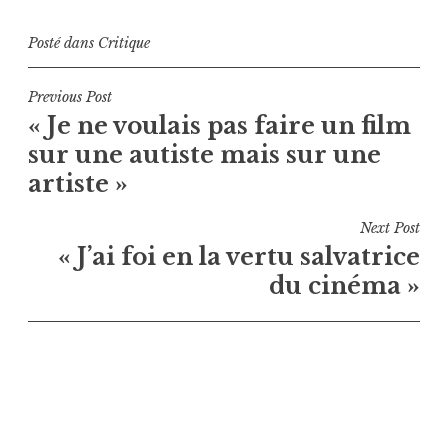
Posté dans
Critique
Navigation
Previous Post
« Je ne voulais pas faire un film
de
sur une autiste mais sur une
l’article
artiste »
Next Post
« J’ai foi en la vertu salvatrice
du cinéma »