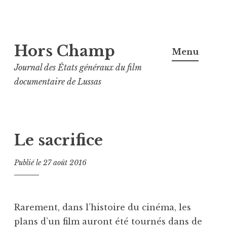
Aller
Hors Champ
au
Menu
contenu
Journal des États généraux du film
principal
documentaire de Lussas
Le sacrifice
Publié le
27 août 2016
Rarement, dans l’histoire du cinéma, les
plans d’un film auront été tournés dans de