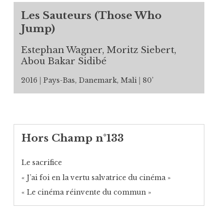
Les Sauteurs (Those Who
Jump)
Estephan Wagner, Moritz Siebert,
Abou Bakar Sidibé
2016
Pays-Bas, Danemark, Mali
80’
Hors Champ n°133
Le sacrifice
« J’ai foi en la vertu salvatrice du cinéma »
« Le cinéma réinvente du commun »