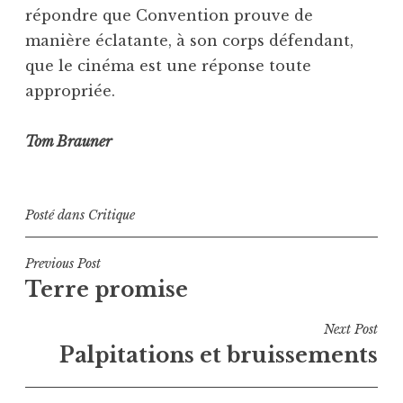
répondre que Convention prouve de
manière éclatante, à son corps défendant,
que le cinéma est une réponse toute
appropriée.
Tom Brauner
Posté dans
Critique
Navigation
Previous Post
Terre promise
de
l’article
Next Post
Palpitations et bruissements