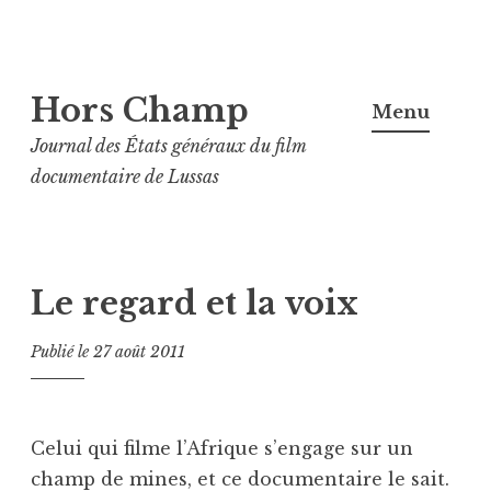
Aller
Hors Champ
au
Menu
contenu
Journal des États généraux du film
principal
documentaire de Lussas
Le regard et la voix
Publié le
27 août 2011
Celui qui filme l’Afrique s’engage sur un
champ de mines, et ce documentaire le sait.