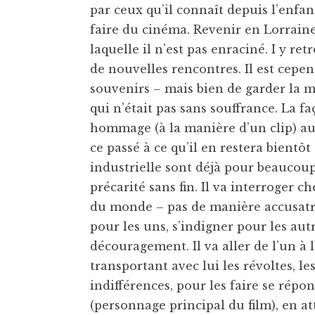
par ceux qu’il connaît depuis l’enfance
faire du cinéma. Revenir en Lorrain
laquelle il n’est pas enraciné. I y r
de nouvelles rencontres. Il est cepe
souvenirs – mais bien de garder la mé
qui n’était pas sans souffrance. La f
hommage (à la manière d’un clip) au
ce passé à ce qu’il en restera bientôt
industrielle sont déjà pour beaucoup
précarité sans fin. Il va interroger c
du monde – pas de manière accusatric
pour les uns, s’indigner pour les autr
découragement. Il va aller de l’un à l
transportant avec lui les révoltes, les
indifférences, pour les faire se répo
(personnage principal du film), en a