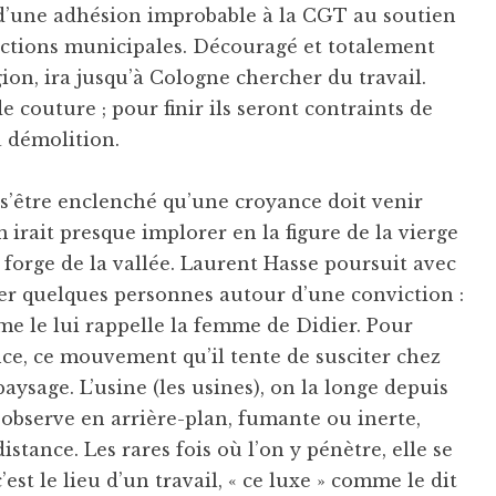
 d’une adhésion improbable à la CGT au soutien
lections municipales. Découragé et totalement
gion, ira jusqu’à Cologne chercher du travail.
 couture ; pour finir ils seront contraints de
 démolition.
s’être enclenché qu’une croyance doit venir
 irait presque implorer en la figure de la vierge
e forge de la vallée. Laurent Hasse poursuit avec
ler quelques personnes autour d’une conviction :
mme le lui rappelle la femme de Didier. Pour
ce, ce mouvement qu’il tente de susciter chez
paysage. L’usine (les usines), on la longe depuis
l’observe en arrière-plan, fumante ou inerte,
istance. Les rares fois où l’on y pénètre, elle se
’est le lieu d’un travail, « ce luxe » comme le dit