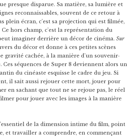
ue presque disparue. Sa matière, sa lumière et
signes reconnaissables, souvent de ce retour à
as plein écran, c’est sa projection qui est filmée,
 Ce hors champ, c’est la représentation du
 peut imaginer derrière un décor de cinéma.
Sur
vers du décor et donne à ces petites scènes
e gravité cachée, à la manière d’un souvenir-
é. Ces séquences de Super 8 deviennent alors un
ntin du cinéaste esquisse le cadre du jeu. Si
nt, il sait aussi rejouer cette mort, jouer pour
mer en sachant que tout ne se rejoue pas, le réel
 filmer pour jouer avec les images à la manière
’essentiel de la dimension intime du film, point
re, et travailler a comprendre, en commençant