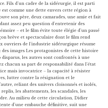
. Fils d’un cadre de la sidérurgie, il est parti
e est comme une dette envers cette région à
etrouve son père, deux camarades, une amie et fait
ndant assez peu question d’entretenir des
moire – et le film évite toute élégie d’un passé
açon brève et spectaculaire dont le film rend
x ouvriers de l’industrie sidérurgique résume
 : des images Les protagonistes de cette histoire
 disparus, les autres sont confrontés à une
hez chacun sa part de responsabilité dans l’état
e mais invocatrice – la capacité à résister
es, lutter contre la résignation et le
’autre, reliant des univers cloisonnés et isolés,
 replis, les abattements, les scandales, les
ndre. Au milieu de cette circulation, Didier
ttente d’une embauche définitive, suit une