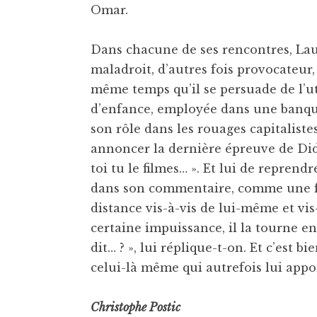
Omar.
Dans chacune de ses rencontres, Lau
maladroit, d’autres fois provocateur
même temps qu’il se persuade de l’uti
d’enfance, employée dans une banqu
son rôle dans les rouages capitalistes
annoncer la dernière épreuve de Didier
toi tu le filmes… ». Et lui de repre
dans son commentaire, comme une fai
distance vis-à-vis de lui-même et vis
certaine impuissance, il la tourne en
dit… ? », lui réplique-t-on. Et c’est b
celui-là même qui autrefois lui appo
Christophe Postic