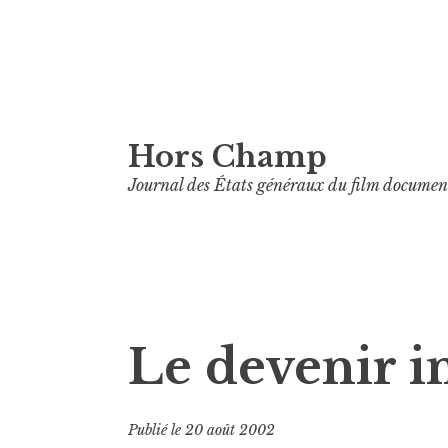
Aller
Hors Champ
au
contenu
Journal des États généraux du film documen
principal
Le devenir i
Publié le
20 août 2002