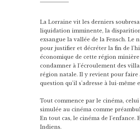
La Lorraine vit les derniers soubresa
liquidation imminente, la disparitio
exsangue la vallée de la Fensch. Le n
pour justifier et décréter la fin de l
économique de cette région minière d
condamner à l’écroulement des village
région natale. Il y revient pour faire
question qu’il s’adresse à lui-même et
Tout commence par le cinéma, celui 
simulée au cinéma comme préambule e
En tout cas, le cinéma de l’enfance. E
Indiens.