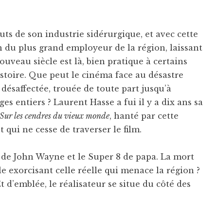
uts de son industrie sidérurgique, et avec cette
n du plus grand employeur de la région, laissant
ouveau siècle est là, bien pratique à certains
’histoire. Que peut le cinéma face au désastre
ésaffectée, trouée de toute part jusqu’à
s entiers ? Laurent Hasse a fui il y a dix ans sa
Sur les cendres du vieux monde
, hanté par cette
 qui ne cesse de traverser le film.
de John Wayne et le Super 8 de papa. La mort
xorcisant celle réelle qui menace la région ?
t d’emblée, le réalisateur se situe du côté des