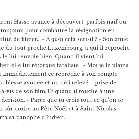
rent Hasse avance à découvert, parfois naïf ou
, toujours pour combattre la résignation en
lité de filmer… « À quoi cela sert-il ? » Son amie
e du tout proche Luxembourg, à qui il reproche
 le lui renvoie bien. Quand il vient lui
, elle lui rétorque fataliste : « Moi je le plains,
ndre immédiatement ce reproche à son compte
blesse avouée et un défi relevé – prise de
-à-vis de son film. Et quand il touche à une
 dérision. « Parce que tu crois tout ce qu’on te
ien sûr croire au Père Noël et à Saint-Nicolas,
rta sa panoplie d’Indien.