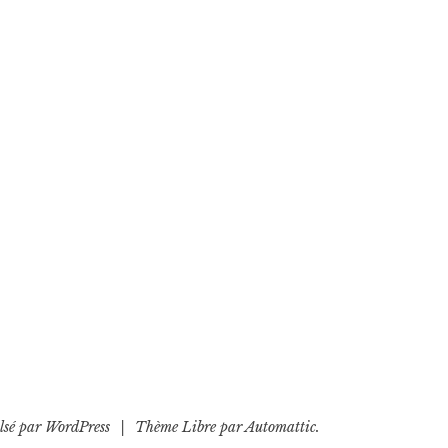
lsé par WordPress
|
Thème Libre par
Automattic
.