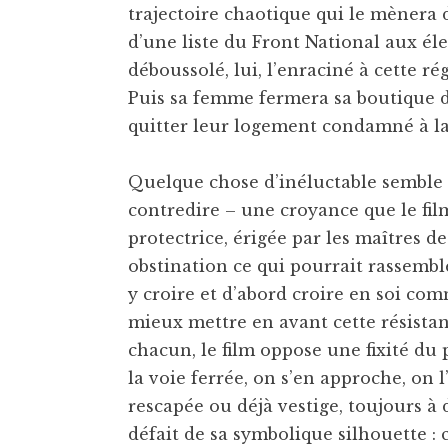
trajectoire chaotique qui le mènera
d’une liste du Front National aux é
déboussolé, lui, l’enraciné à cette ré
Puis sa femme fermera sa boutique de
quitter leur logement condamné à la
Quelque chose d’inéluctable semble 
contredire – une croyance que le film
protectrice, érigée par les maîtres d
obstination ce qui pourrait rassemb
y croire et d’abord croire en soi co
mieux mettre en avant cette résistan
chacun, le film oppose une fixité du 
la voie ferrée, on s’en approche, on 
rescapée ou déjà vestige, toujours à d
défait de sa symbolique silhouette : c