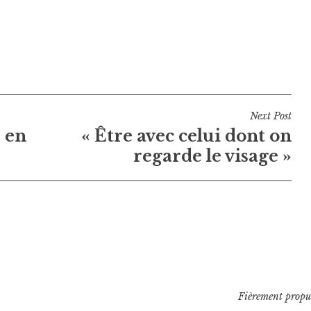
Next Post
 en
« Être avec celui dont on
regarde le visage »
Fièrement propu