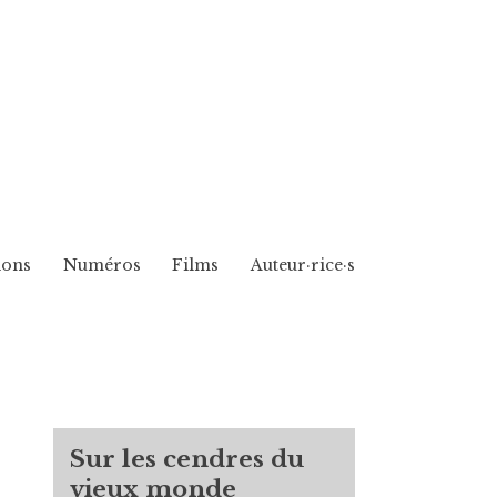
ions
Numéros
Films
Auteur·rice·s
Sur les cendres du
vieux monde