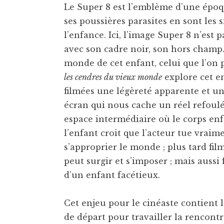
Le Super 8 est l’emblème d’une époq
ses poussières parasites en sont les 
l’enfance. Ici, l’image Super 8 n’est p
avec son cadre noir, son hors champ.
monde de cet enfant, celui que l’on
les cendres du vieux monde
explore cet en
filmées une légèreté apparente et un
écran qui nous cache un réel refoul
espace intermédiaire où le corps enfa
l’enfant croit que l’acteur tue vraime
s’approprier le monde ; plus tard fil
peut surgir et s’imposer ; mais aussi
d’un enfant facétieux.
Cet enjeu pour le cinéaste contient l
de départ pour travailler la rencont