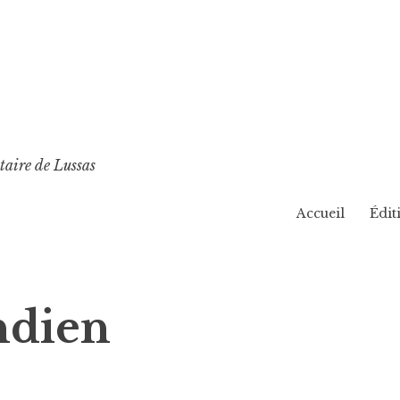
taire de Lussas
Accueil
Édit
ndien