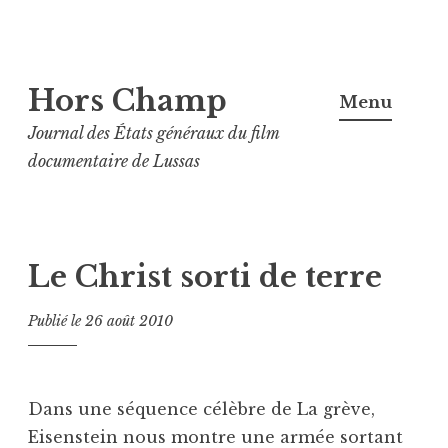
Aller
Hors Champ
au
Menu
contenu
Journal des États généraux du film
principal
documentaire de Lussas
Le Christ sorti de terre
Publié le
26 août 2010
Dans une séquence célèbre de La grève,
Eisenstein nous montre une armée sortant