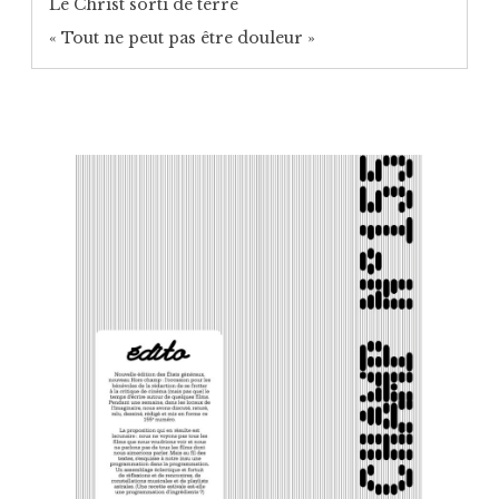
Le Christ sorti de terre
« Tout ne peut pas être douleur »