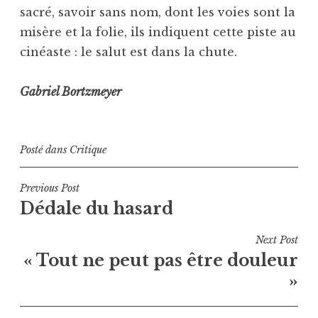
sacré, savoir sans nom, dont les voies sont la
misère et la folie, ils indiquent cette piste au
cinéaste : le salut est dans la chute.
Gabriel Bortzmeyer
Posté dans
Critique
Navigation
Previous Post
Dédale du hasard
de
l’article
Next Post
« Tout ne peut pas être douleur
»