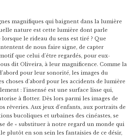
gnes magnifiques qui baignent dans la lumière
uelle nature est cette lumière dont parle
 lorsque le rideau du sens est tiré ? Que
ontentent de nous faire signe, de capter
motif que celui d’être regardés, pour eux-
nous dit Oliveira, à leur magnificence. Comme la
d’abord pour leur sonorité, les images du
es choses d’abord pour les accidents de lumière
lement : l’insensé est une surface lisse qui,
autorise à flotter. Dès lors parmi les images de
os rêveries. Aux jeux d’enfants, aux portraits de
ions bucoliques et urbaines des cinéastes, se
se de « substituer à notre regard un monde qui
le plutôt en son sein les fantaisies de ce désir,