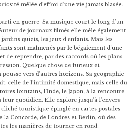
curiosité mêlée d’effroi d’une vie jamais blasée.
 parti en guerre. Sa musique court le long d’un
Auteur de journaux filmés elle mêle également
 jardins quiets, les jeux d’enfants. Mais les
enfants sont malmenés par le bégaiement d’une
et de reprendre, par des raccords où les plans
ression. Quelque chose de furieux et
a pousse vers d’autres horizons. Sa géographie
t, celle de l’intimité domestique, mais celle du
ires lointains, l’Inde, le Japon, à la rencontre
s leur quotidien. Elle explore jusqu’à l’envers
cliché touristique épinglé en cartes postales
e la Concorde, de Londres et Berlin, où des
tes les manières de tourner en rond.