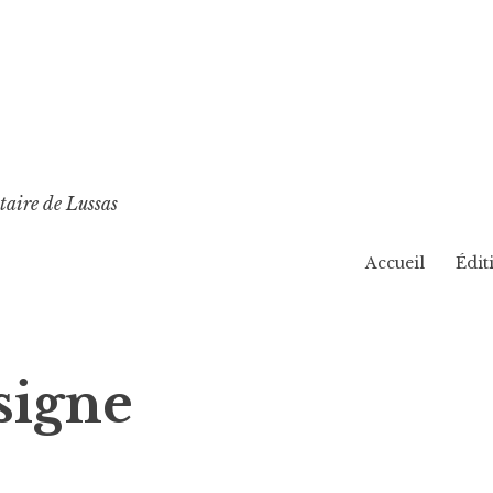
taire de Lussas
Accueil
Édit
signe