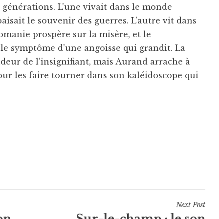
 générations. L’une vivait dans le monde
aisait le souvenir des guerres. L’autre vit dans
manie prospère sur la misère, et le
le symptôme d’une angoisse qui grandit. La
deur de l’insignifiant, mais Aurand arrache à
ur les faire tourner dans son kaléidoscope qui
Next Post
on
Sur-le-champ : le son