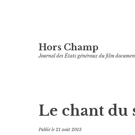
Aller
Hors Champ
au
contenu
Journal des États généraux du film documen
principal
Le chant du 
Publié le
21 août 2013