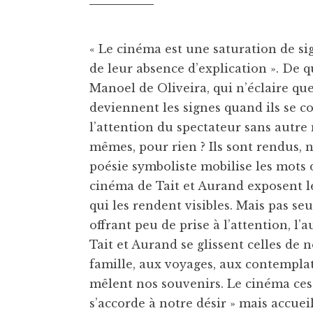
« Le cinéma est une saturation de si
de leur absence d’explication ». De q
Manoel de Oliveira, qui n’éclaire que
deviennent les signes quand ils se c
l’attention du spectateur sans autre 
mêmes, pour rien ? Ils sont rendus, 
poésie symboliste mobilise les mots 
cinéma de Tait et Aurand exposent l
qui les rendent visibles. Mais pas seu
offrant peu de prise à l’attention, l’
Tait et Aurand se glissent celles de n
famille, aux voyages, aux contemplat
mêlent nos souvenirs. Le cinéma ces
s’accorde à notre désir » mais accueil