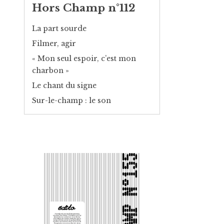
Hors Champ n°112
La part sourde
Filmer, agir
« Mon seul espoir, c’est mon
charbon »
Le chant du signe
Sur-le-champ : le son