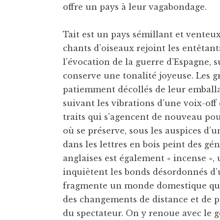
offre un pays à leur vagabondage.
Tait est un pays sémillant et venteux
chants d’oiseaux rejoint les entêtan
l’évocation de la guerre d’Espagne, s
conserve une tonalité joyeuse. Les 
patiemment décollés de leur emballag
suivant les vibrations d’une voix-off
traits qui s’agencent de nouveau po
où se préserve, sous les auspices d’un
dans les lettres en bois peint des gé
anglaises est également « incense », 
inquiètent les bonds désordonnés d’
fragmente un monde domestique qu’e
des changements de distance et de po
du spectateur. On y renoue avec le g