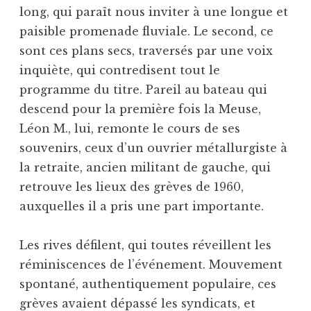
long, qui paraît nous inviter à une longue et
paisible promenade fluviale. Le second, ce
sont ces plans secs, traversés par une voix
inquiète, qui contredisent tout le
programme du titre. Pareil au bateau qui
descend pour la première fois la Meuse,
Léon M., lui, remonte le cours de ses
souvenirs, ceux d’un ouvrier métallurgiste à
la retraite, ancien militant de gauche, qui
retrouve les lieux des grèves de 1960,
auxquelles il a pris une part importante.
Les rives défilent, qui toutes réveillent les
réminiscences de l’événement. Mouvement
spontané, authentiquement populaire, ces
grèves avaient dépassé les syndicats, et