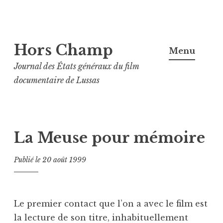
Aller
Hors Champ
au
Menu
contenu
Journal des États généraux du film
principal
documentaire de Lussas
La Meuse pour mémoire
Publié le
20 août 1999
Le premier contact que l’on a avec le film est
la lecture de son titre, inhabituellement