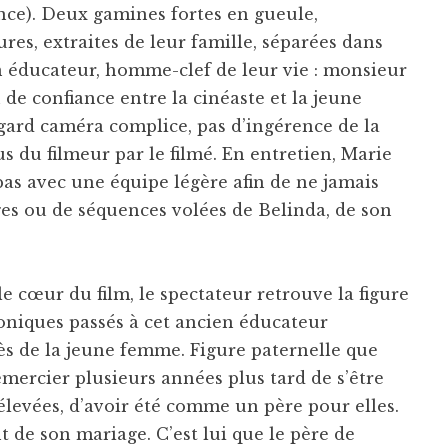
nce). Deux gamines fortes en gueule,
res, extraites de leur famille, séparées dans
un éducateur, homme-clef de leur vie : monsieur
n de confiance entre la cinéaste et la jeune
egard caméra complice, pas d’ingérence de la
us du filmeur par le filmé. En entretien, Marie
as avec une équipe légère afin de ne jamais
ages ou de séquences volées de Belinda, de son
le cœur du film, le spectateur retrouve la figure
oniques passés à cet ancien éducateur
s de la jeune femme. Figure paternelle que
mercier plusieurs années plus tard de s’être
élevées, d’avoir été comme un père pour elles.
t de son mariage. C’est lui que le père de