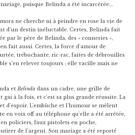
mariage, puisque Belinda a été incarcérée…
mora ne cherche ni à peindre en rose la vie de
t d’un destin inéluctable. Certes, Belinda fait
yée par le père de Belinda, des « conneries »,
en fait aussi. Certes, la force d’amour de
tée, trébuchante, ric-rac, faites de débrouilles
e s’en relever toujours ; elle vacille mais ne
inda et
Belinda
dans un cadre, une grille de
et gai à la fois, et c’est sa plus grande réussite. La
s et d’espoir. L’embûche et l’humour se mêlent
e en voix off au téléphone qu’elle a été arrêtée,
en policiers, faux pistolets en poche,
utirer de l’argent. Son mariage a été reporté