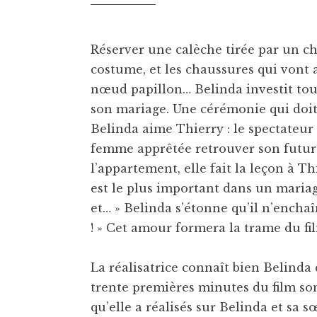
Réserver une calèche tirée par un ch
costume, et les chaussures qui vont 
nœud papillon… Belinda investit tout
son mariage. Une cérémonie qui doit 
Belinda aime Thierry : le spectateur
femme apprêtée retrouver son futur é
l’appartement, elle fait la leçon à Th
est le plus important dans un mariage ?
et… » Belinda s’étonne qu’il n’enchaî
! » Cet amour formera la trame du f
La réalisatrice connaît bien Belinda 
trente premières minutes du film son
qu’elle a réalisés sur Belinda et sa s