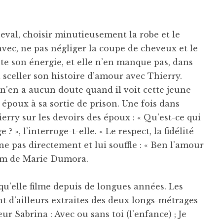
eval, choisir minutieusement la robe et le
avec, ne pas négliger la coupe de cheveux et le
e son énergie, et elle n’en manque pas, dans
sceller son histoire d’amour avec Thierry.
 n’en a aucun doute quand il voit cette jeune
poux à sa sortie de prison. Une fois dans
ierry sur les devoirs des époux : « Qu’est-ce qui
 », l’interroge-t-elle. « Le respect, la fidélité
ne pas directement et lui souffle : « Ben l’amour
ilm de Marie Dumora.
qu’elle filme depuis de longues années. Les
t d’ailleurs extraites des deux longs-métrages
œur Sabrina : Avec ou sans toi (l’enfance) ; Je