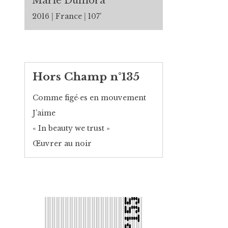
Marie Dumora
2016
France
107’
Hors Champ n°135
Comme figé·es en mouvement
J’aime
« In beauty we trust »
Œuvrer au noir