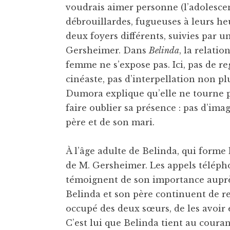
voudrais aimer personne (l’adolesce
débrouillardes, fugueuses à leurs heu
deux foyers différents, suivies par 
Gersheimer. Dans
Belinda
, la relatio
femme ne s’expose pas. Ici, pas de r
cinéaste, pas d’interpellation non pl
Dumora explique qu’elle ne tourne p
faire oublier sa présence : pas d’im
père et de son mari.
À l’âge adulte de Belinda, qui forme 
de M. Gersheimer. Les appels téléph
témoignent de son importance auprè
Belinda et son père continuent de re
occupé des deux sœurs, de les avoir 
C’est lui que Belinda tient au couran