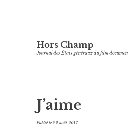
Aller
Hors Champ
au
contenu
Journal des États généraux du film documen
principal
J’aime
Publié le
22 août 2017