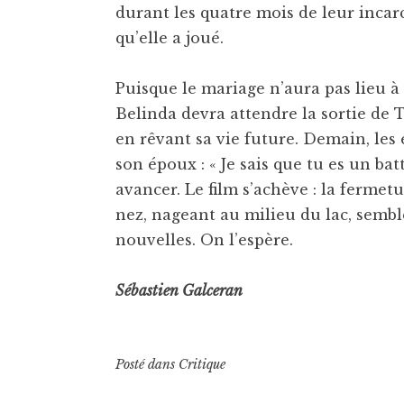
durant les quatre mois de leur inca
qu’elle a joué.
Puisque le mariage n’aura pas lieu à l
Belinda devra attendre la sortie de Thi
en rêvant sa vie future. Demain, les 
son époux : « Je sais que tu es un bat
avancer. Le film s’achève : la fermetur
nez, nageant au milieu du lac, sembl
nouvelles. On l’espère.
Sébastien Galceran
Posté dans
Critique