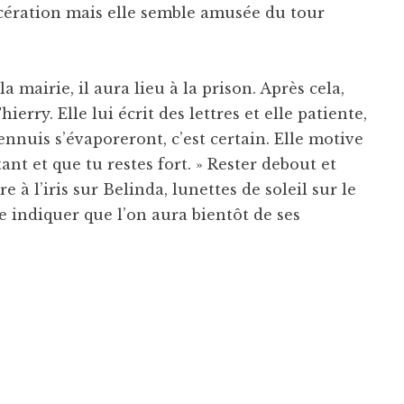
rcération mais elle semble amusée du tour
a mairie, il aura lieu à la prison. Après cela,
erry. Elle lui écrit des lettres et elle patiente,
ennuis s’évaporeront, c’est certain. Elle motive
tant et que tu restes fort. » Rester debout et
e à l’iris sur Belinda, lunettes de soleil sur le
e indiquer que l’on aura bientôt de ses