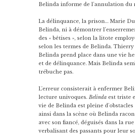
Belinda informe de l’annulation du 
La délinquance, la prison… Marie Du
Belinda, ni à démontrer l’enserremen
des « bêtises », selon la litote emplo
selon les termes de Belinda. Thierry 
Belinda prend place dans une vie heur
et de délinquance. Mais Belinda sembl
trébuche pas.
L’erreur consisterait à enfermer Bel
lecture univoques.
Belinda
est triste 
vie de Belinda est pleine d’obstacle
ainsi dans la scène où Belinda racont
avec son fiancé, déguisés dans la rue 
verbalisant des passants pour leur so