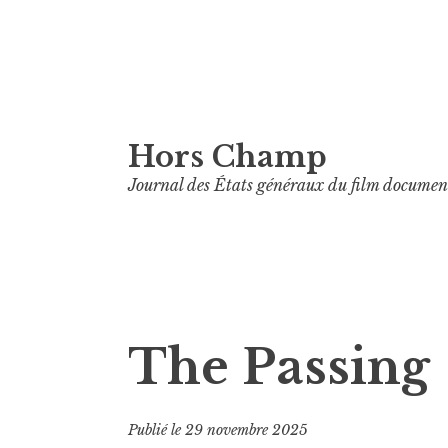
Aller
Hors Champ
au
contenu
Journal des États généraux du film documen
principal
The Passing
Publié le
29 novembre 2025