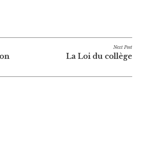
Next Post
son
La Loi du collège