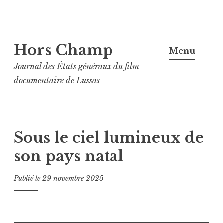
Aller
Hors Champ
au
Menu
contenu
Journal des États généraux du film
principal
documentaire de Lussas
Sous le ciel lumineux de
son pays natal
Publié le
29 novembre 2025