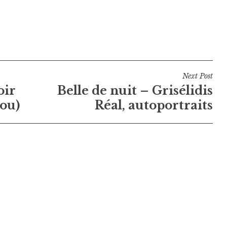
Next Post
oir
Belle de nuit – Grisélidis
ou)
Réal, autoportraits