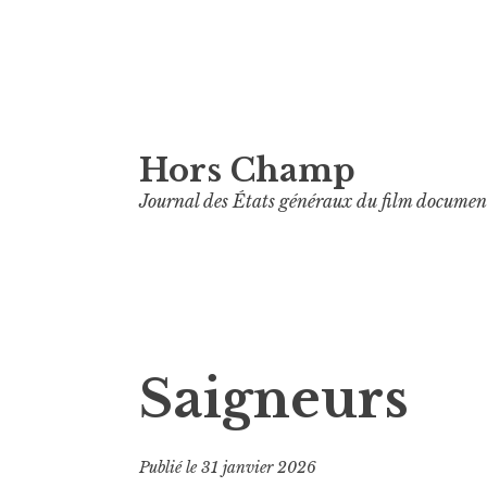
Aller
Hors Champ
au
contenu
Journal des États généraux du film documen
principal
Saigneurs
Publié le
31 janvier 2026