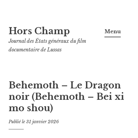
Aller
Hors Champ
au
Menu
contenu
Journal des États généraux du film
principal
documentaire de Lussas
Behemoth – Le Dragon
noir (Behemoth – Bei xi
mo shou)
Publié le
31 janvier 2026