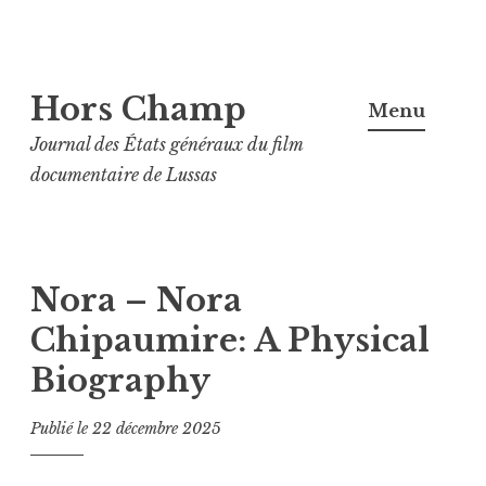
Aller
Hors Champ
au
Menu
contenu
Journal des États généraux du film
principal
documentaire de Lussas
Nora – Nora
Chipaumire: A Physical
Biography
Publié le
22 décembre 2025