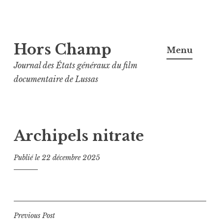
Aller
Hors Champ
au
Menu
contenu
Journal des États généraux du film
principal
documentaire de Lussas
Archipels nitrate
Publié le
22 décembre 2025
Navigation
Previous Post