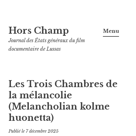
Aller
Hors Champ
au
Menu
contenu
Journal des États généraux du film
principal
documentaire de Lussas
Les Trois Chambres de
la mélancolie
(Melancholian kolme
huonetta)
Publié le
7 décembre 2025