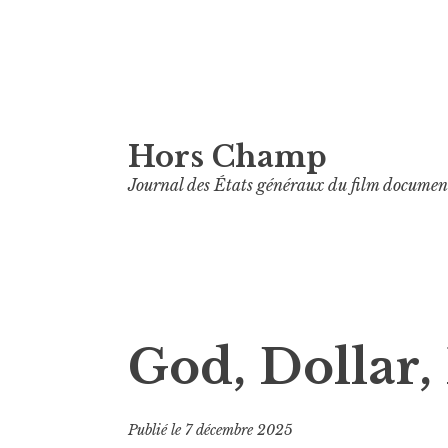
Aller
Hors Champ
au
contenu
Journal des États généraux du film documen
principal
God, Dollar,
Publié le
7 décembre 2025