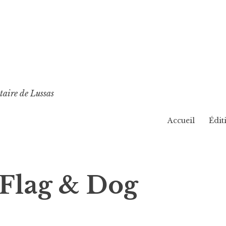
taire de Lussas
Accueil
Édit
 Flag & Dog