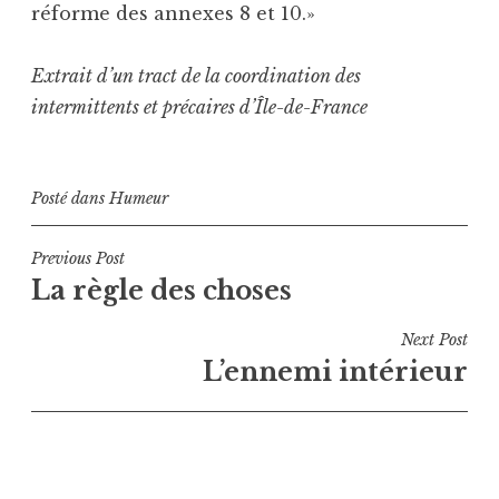
réforme des annexes 8 et 10.»
Extrait d’un tract de la coordination des
intermittents et précaires d’Île-de-France
Posté dans
Humeur
Navigation
Previous Post
La règle des choses
de
l’article
Next Post
L’ennemi intérieur