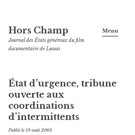
Aller
Hors Champ
au
Menu
contenu
Journal des États généraux du film
principal
documentaire de Lussas
État d’urgence, tribune
ouverte aux
coordinations
d’intermittents
Publié le
19 août 2003