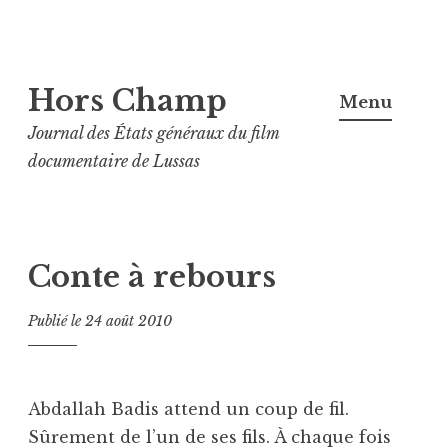
Aller
Hors Champ
au
Menu
contenu
Journal des États généraux du film
principal
documentaire de Lussas
Conte à rebours
Publié le
24 août 2010
Abdallah Badis attend un coup de fil.
Sûrement de l’un de ses fils. À chaque fois